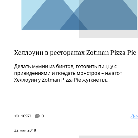
Хеллоуин в ресторанах Zotman Pizza Pie
Делать мумии из бинтов, готовить пиццу с
привидениями и поедать монстров – на этот
Хеллоуин у Zotman Pizza Pie жуткие пл...
Да
10971
0
22 мая 2018