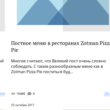
Постное меню в ресторанах Zotman Pizz
Pie
ый
Многие считают, что Великий пост очень сложно
соблюдать. С таким разнообразным меню как в
Zotman Pizza Pie поститься буд...
лее
Да
10489
0
25 октября 2017