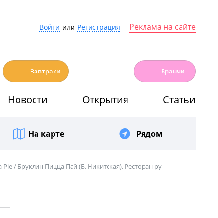
Реклама на сайте
Войти
или
Регистрация
☕️
🍳
Завтраки
Бранчи
Новости
Открытия
Статьи
На карте
Рядом
 Pie / Бруклин Пицца Пай (Б. Никитская). Ресторан ру