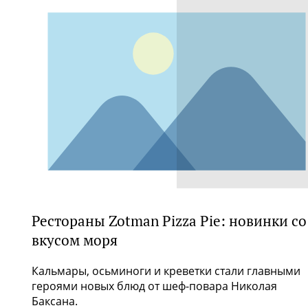
Рестораны Zotman Pizza Pie: новинки со
вкусом моря
Кальмары, осьминоги и креветки стали главными
героями новых блюд от шеф-повара Николая
Баксана.