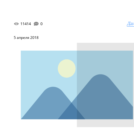
Да
11414
0
5 апреля 2018