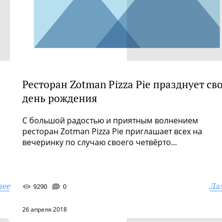
Ресторан Zotman Pizza Pie празднует св
день рождения
С большой радостью и приятным волнением
ресторан Zotman Pizza Pie приглашает всех на
вечеринку по случаю своего четвёрто...
лее
Да
9290
0
26 апреля 2018