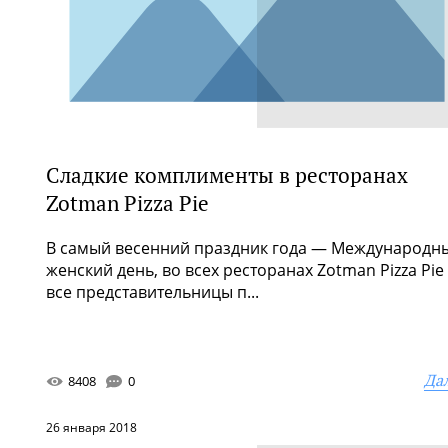
Сладкие комплименты в ресторанах
Zotman Pizza Pie
В самый весенний праздник года — Международн
женский день, во всех ресторанах Zotman Pizza Pie
все представительницы п...
Да
8408
0
26 января 2018