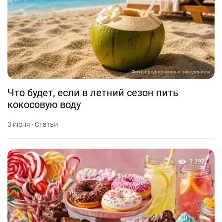
Фото предоставлено заведением
Что будет, если в летний сезон пить
кокосовую воду
3 июня · Статьи
3 397