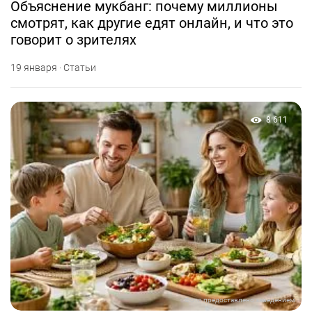
Объяснение мукбанг: почему миллионы
смотрят, как другие едят онлайн, и что это
говорит о зрителях
19 января · Статьи
8 611
Фото предоставлено заведением