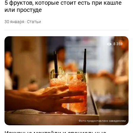
5 фруктов, которые стоит есть при кашле
или простуде
30 января · Статьи
8 359
Фото предоставлено заведением