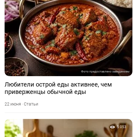
Фото предоставлено заведением
Любители острой еды активнее, чем
приверженцы обычной еды
22 июня · Статьи
5 053