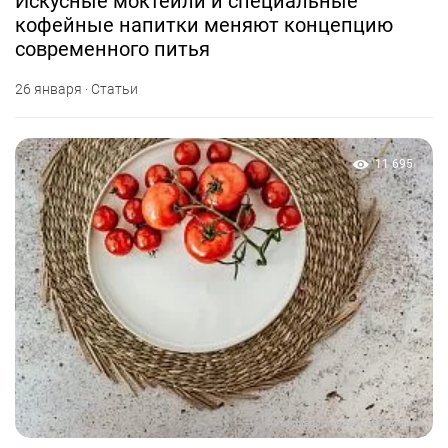
Искусные моктейли и специальные
кофейные напитки меняют концепцию
современного питья
26 января · Статьи
11 695
Фото предоставлено заведением