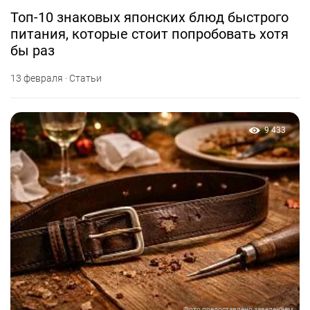
Топ-10 знаковых японских блюд быстрого
питания, которые стоит попробовать хотя
бы раз
13 февраля · Статьи
9 433
Фото предоставлено заведением