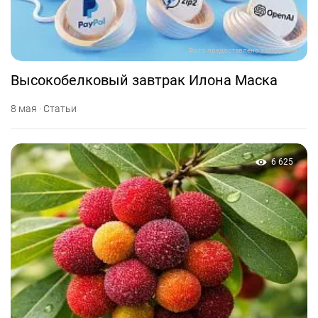
Фото предоставлено заведением
Высокобелковый завтрак Илона Маска
8 мая · Статьи
6 625