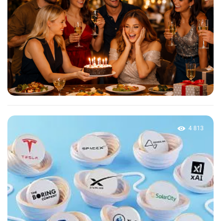
4 813