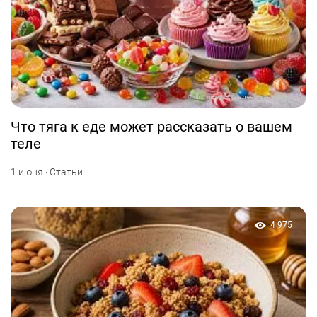
Фото предоставлено заведением
Что тяга к еде может рассказать о вашем
теле
1 июня · Статьи
4 975