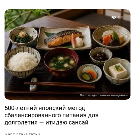
530
Фото предоставлено заведением
500-летний японский метод
сбалансированного питания для
долголетия — итидзю сансай
5 августа · Статьи