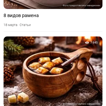
Фото предоставлено заведением
8 видов рамена
18 марта · Статьи
7 645
Фото предоставлено заведением