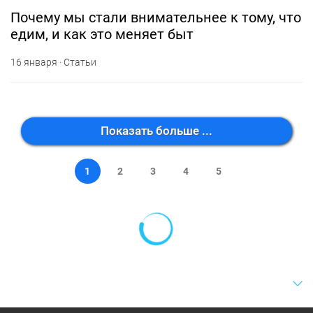
Почему мы стали внимательнее к тому, что
едим, и как это меняет быт
16 января · Статьи
Показать больше ...
1
2
3
4
5