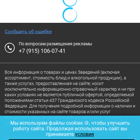
Сообщить об ошибке
По вопросам размещения рекламы
+7 (915) 106-07-41
Вся информация о товарах и ценах Заведений (включая
ассортимент, стоимость блюд и алкогольной продукции), а
также услугах, предоставленная на сайте, носит
исключительно информационно-справочный характер и ни при
каких условиях не является публичной офертой, определяемой
положениями статьи 437 Гражданского кодекса Российской
Федерации. Для получения подробной информации о наличии и
стоимости указанных на сайте товаров и/или услуг
конкретного Заведения обращайтесь непосредственно в
Мы используем файлы cookies 🍪, чтобы улучшить
Заведение.
работу сайта. Продолжая использовать сайт вы
принимаете
условия
Полная версия сайта
18+