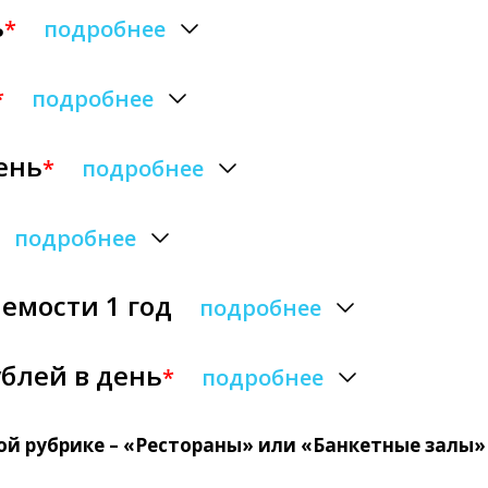
ь
*
подробнее
*
подробнее
день
*
подробнее
подробнее
аемости 1 год
подробнее
ублей в день
*
подробнее
ой рубрике – «Рестораны» или «Банкетные залы»