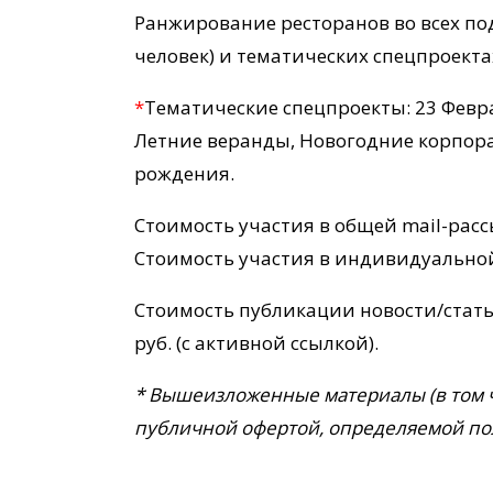
Ранжирование ресторанов во всех подб
человек) и тематических спецпроекта
*
Тематические спецпроекты: 23 Февра
Летние веранды, Новогодние корпорат
рождения.
Стоимость участия в общей mail-расс
Стоимость участия в индивидуальной 
Стоимость публикации новости/статьи 
руб. (с активной ссылкой).
* Вышеизложенные материалы (в том ч
публичной офертой, определяемой пол