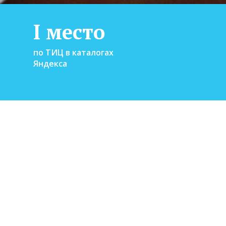
I место
по ТИЦ в каталогах
Яндекса