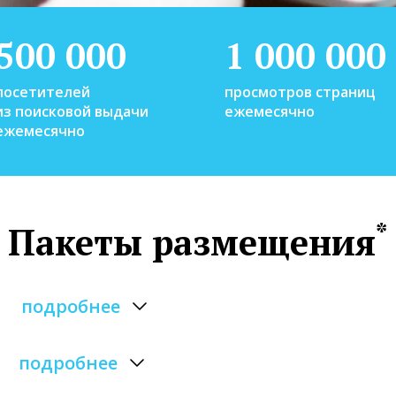
500 000
1 000 000
посетителей
просмотров страниц
из поисковой выдачи
ежемесячно
ежемесячно
*
Пакеты размещения
подробнее
подробнее