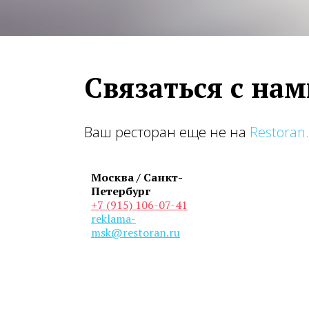
Связаться с на
Ваш ресторан еще не на
Restoran
Москва / Санкт-
Петербург
+7 (915) 106-07-41
reklama-
msk@restoran.ru