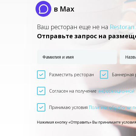
в Max
Ваш ресторан еще не на
Restoran
Отправьте запрос на размещ
Разместить ресторан
Баннерная 
Согласен на получение
информационной 
Принимаю условия
Политики обработки п
Нажимая кнопку «Отправить» Вы принимаете услови