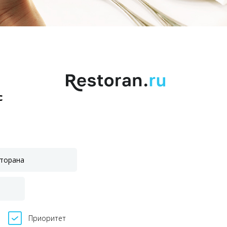
с
Приоритет