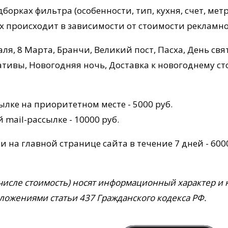
орках фильтра (особенности, тип, кухня, счет, метр
х происходит в зависимости от стоимости рекламно
ля, 8 Марта, Бранчи, Великий пост, Пасха, День св
ивы, Новогодняя ночь, Доставка к новогоднему сто
ылке на приоритетном месте - 5000 руб.
mail-рассылке - 10000 руб.
на главной странице сайта в течение 7 дней - 6000 
исле стоимость) носят информационный характер и н
ожениями статьи 437 Гражданского кодекса РФ.