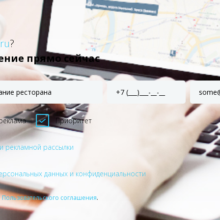
.ru
?
ение прямо сейчас
реклама
Приоритет
и рекламной рассылки
ерсональных данных и конфиденциальности
я
Пользовательского соглашения
.