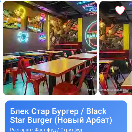
Фото предоставлены заведением
Блек Стар Бургер / Black
Star Burger (Новый Арбат)
Ресторан ·
Фаст-фуд / Стритфуд