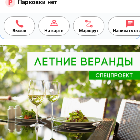
Парковки нет
Вызов
На карте
Маршрут
Написать о