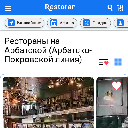
Ближайшие
Афиша
Скидки
Рестораны на
Арбатской (Арбатско-
Покровской линия)