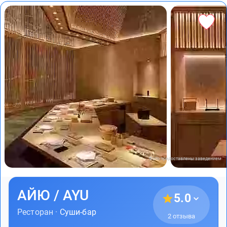
Фото предоставлены заведением
АЙЮ / AYU
5.0
Ресторан ·
Суши-бар
2 отзыва