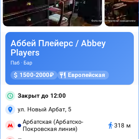
Фото предоставлены заведением
Аббей Плейерс / Abbey
Players
Паб
·
Бар
1500-2000₽
Европейская
Закрыт до 12:00
ул. Новый Арбат, 5
Арбатская (Арбатско-
318 м
Покровская линия)