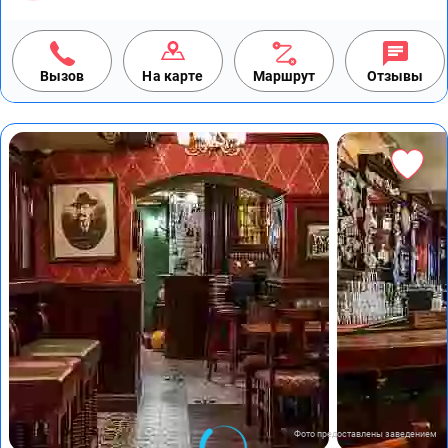
Вызов
На карте
Маршрут
Отзывы
Фото предоставлены заведением