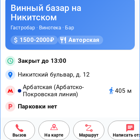
Винный базар на
Никитском
Гастробар
·
Винотека
·
Бар
1500-2000₽
Авторская
Закрыт до 13:00
Никитский бульвар, д. 12
Арбатская (Арбатско-
405 м
Покровская линия)
Парковки нет
Вызов
На карте
Маршрут
Написать о