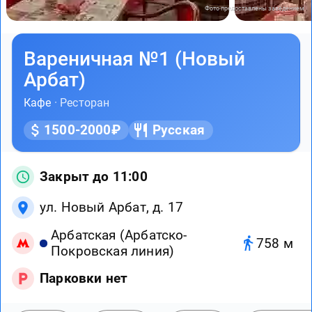
Фото предоставлены заведением
Вареничная №1 (Новый
Арбат)
Кафе
· Ресторан
1500-2000₽
Русская
Закрыт до 11:00
ул. Новый Арбат, д. 17
Арбатская (Арбатско-
758 м
Покровская линия)
Парковки нет