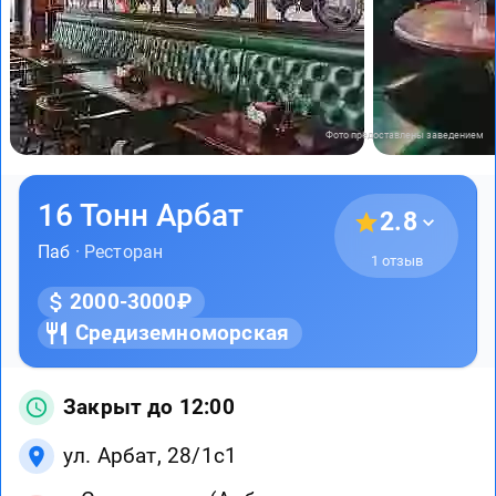
Фото предоставлены заведением
16 Тонн Арбат
2.8
Паб
· Ресторан
1 отзыв
2000-3000₽
Средиземноморская
Закрыт до 12:00
ул. Арбат, 28/1с1