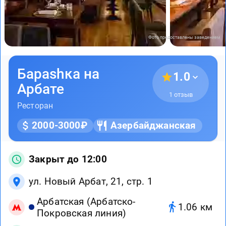
Фото предоставлены заведением
Бараshка на
1.0
Арбате
1 отзыв
Ресторан
2000-3000₽
Азербайджанская
Закрыт до 12:00
ул. Новый Арбат, 21, стр. 1
Арбатская (Арбатско-
1.06 км
Покровская линия)