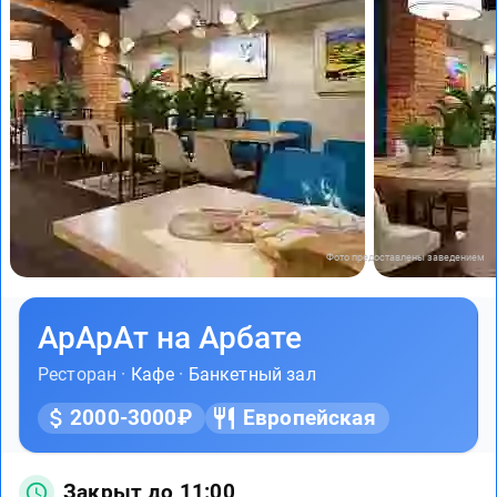
Фото предоставлены заведением
АрАрАт на Арбате
Ресторан ·
Кафе
·
Банкетный зал
2000-3000₽
Европейская
Закрыт до 11:00