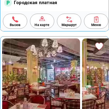
Городская платная
Вызов
На карте
Маршрут
Меню