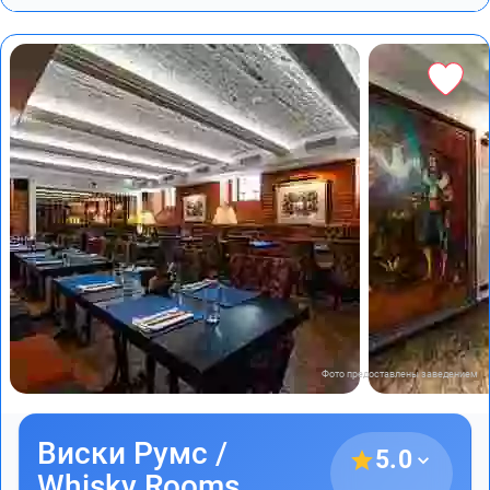
Фото предоставлены заведением
Виски Румс /
5.0
Whisky Rooms