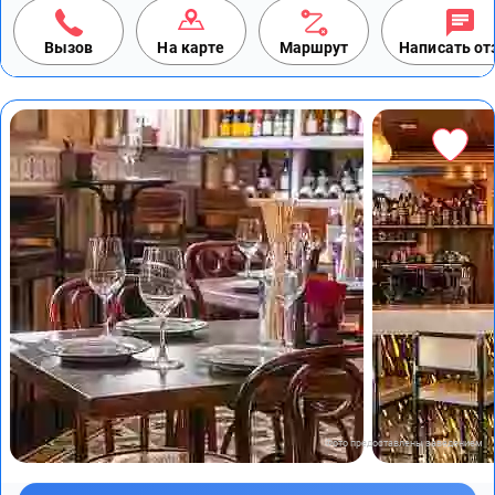
Вызов
На карте
Маршрут
Написать о
Фото предоставлены заведением