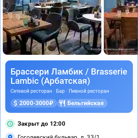
Фото предоставлены заведением
Брассери Ламбик / Brasserie
Lambic (Арбатская)
Сетевой ресторан
·
Бар
·
Пивной ресторан
2000-3000₽
Бельгийская
Закрыт до 12:00
Гоголевский бульвар, д. 33/1