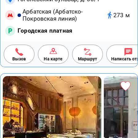
Арбатская (Арбатско-
273 м
Покровская линия)
Городская платная
Вызов
На карте
Маршрут
Написать о