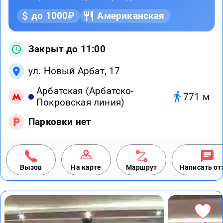
до 1000₽
Американская
Закрыт до 11:00
ул. Новый Арбат, 17
Арбатская (Арбатско-
771 м
Покровская линия)
Парковки нет
Вызов
На карте
Маршрут
Написать о