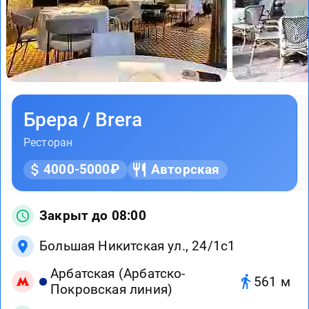
Фото предоставлены заведением
Брера / Brera
Ресторан
4000-5000₽
Авторская
Закрыт до 08:00
Большая Никитская ул., 24/1с1
Арбатская (Арбатско-
561 м
Покровская линия)