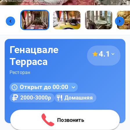
Фото предоставлены заведением
Генацвале
4.1
Терраса
Ресторан
Открыт до 00:00
2000-3000р
Домашняя
Позвонить