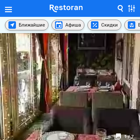
Ближайшие
Афиша
Скидки
1
/
7