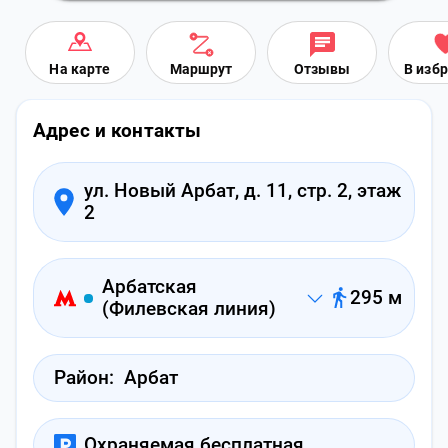
На карте
Маршрут
Отзывы
В изб
Адрес и контакты
ул. Новый Арбат, д. 11, стр. 2, этаж
2
Арбатская
295 м
(Филевская линия)
Район:
Арбат
Охраняемая бесплатная