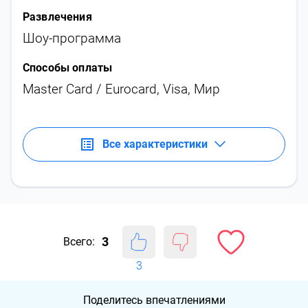
Развлечения
Шоу-программа
Способы оплаты
Master Card / Eurocard, Visa, Мир
Все характеристики
3
Всего:
3
Поделитесь впечатлениями