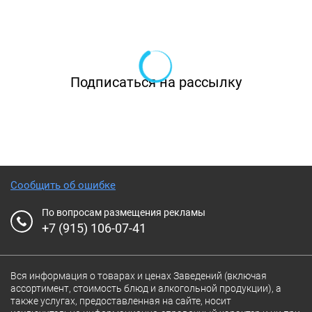
Подписаться на рассылку
Сообщить об ошибке
По вопросам размещения рекламы
+7 (915) 106-07-41
Вся информация о товарах и ценах Заведений (включая
ассортимент, стоимость блюд и алкогольной продукции), а
также услугах, предоставленная на сайте, носит