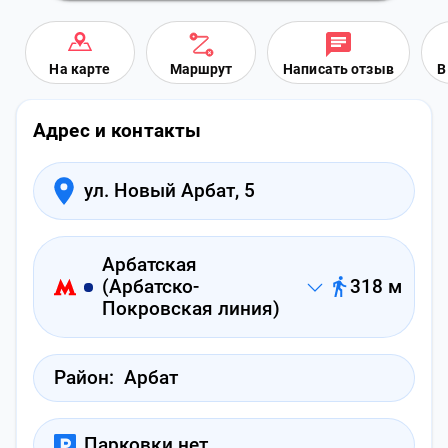
На карте
Маршрут
Написать отзыв
В
Адрес и контакты
ул. Новый Арбат, 5
Арбатская
(Арбатско-
318 м
Покровская линия)
Район:
Арбат
Парковки нет