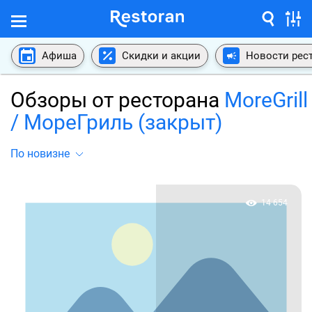
Афиша
Скидки и акции
Новости рес
Обзоры от ресторана
MoreGrill
/ МореГриль (закрыт)
По новизне
14 654