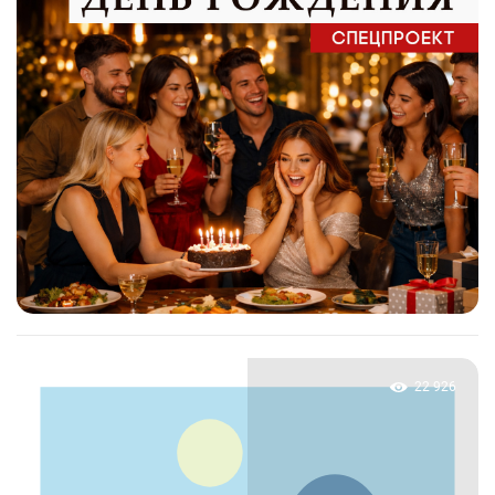
22 926