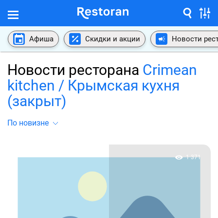
Афиша
Скидки и акции
Новости рес
Новости ресторана
Crimean
kitchen / Крымская кухня
(закрыт)
По новизне
1 371