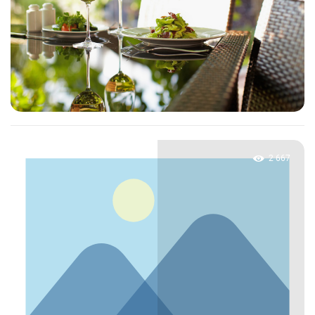
2 667