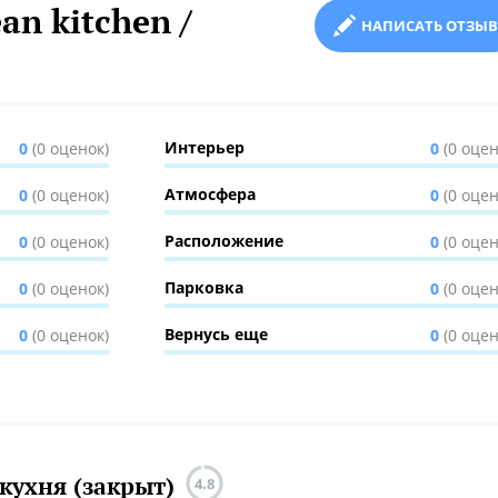
n kitchen /
НАПИСАТЬ ОТЗЫВ
Интерьер
0
(0 оценок)
0
(0 оцен
Атмосфера
0
(0 оценок)
0
(0 оцен
Расположение
0
(0 оценок)
0
(0 оцен
Парковка
0
(0 оценок)
0
(0 оцен
Вернусь еще
0
(0 оценок)
0
(0 оцен
 кухня (закрыт)
4.8