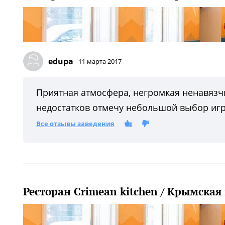
edupa
11 марта 2017
Приятная атмосфера, негромкая ненавязчи
недостатков отмечу небольшой выбор игр
Все отзывы заведения
Ресторан Crimean kitchen / Крымская