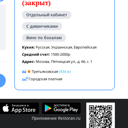
(закрыт)
Отдельный кабинет
С диванчиками
Вино по бокалам
Кухня:
Русская
,
Украинская
,
Европейская
Средний счет:
1500-2000р
Адрес:
Москва, Пятницкая ул., д. 66, с. 1
Третьяковская
(934 м)
Городская платная
Приложение Restoran.ru