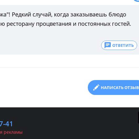
ка"! Редкий случай, когда заказываешь блюдо
аю ресторану процветания и постоянных гостей.
ОТВЕТИТЬ
НАПИСАТЬ ОТЗЫВ
7-41
я рекламы