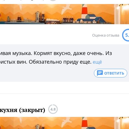
5
Оценка отзыва
вая музыка. Кормят вкусно, даже очень. Из
истых вин. Обязательно приду еще.
ещё
ОТВЕТИТЬ
 кухня (закрыт)
4.8