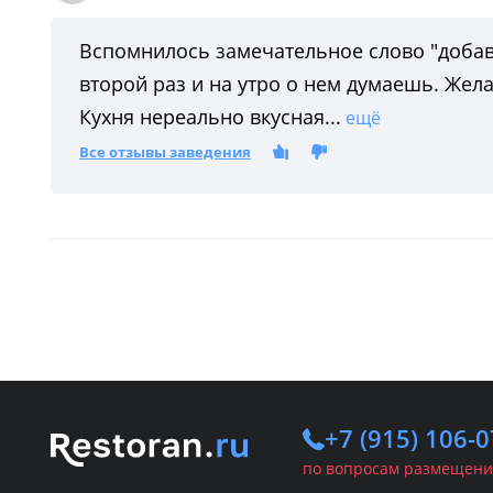
Вспомнилось замечательное слово "добав
второй раз и на утро о нем думаешь. Жел
Кухня нереально вкусная...
ещё
Все отзывы заведения
+7 (915) 106-0
по вопросам размещени