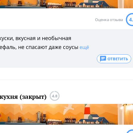
4
Оценка отзыва
уски, вкусная и необычная
ефаль, не спасают даже соусы
ещё
ОТВЕТИТЬ
 кухня (закрыт)
4.8