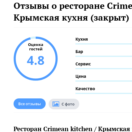
Отзывы о ресторане Crimea
Крымская кухня (закрыт)
Кухня
Оценка
гостей
Бар
4.8
Сервис
Цена
Качество
Все отзывы
С фото
Ресторан Crimean kitchen / Крымская