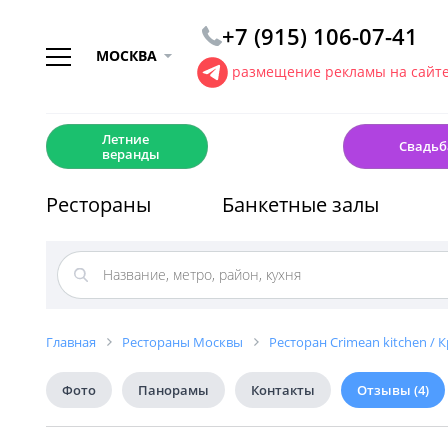
+7 (915) 106-07-41
МОСКВА
размещение рекламы на сайт
☀️
💍
Летние
Свадьб
веранды
Рестораны
Банкетные залы
Главная
Рестораны Москвы
Ресторан Crimean kitchen / 
Фото
Панорамы
Контакты
Отзывы
(4)