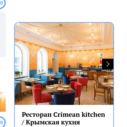
.0
Ресторан Crimean kitchen
/ Крымская кухня
.0