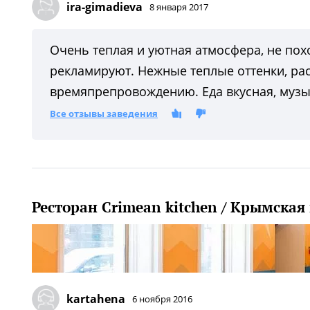
ira-gimadieva
8 января 2017
Очень теплая и уютная атмосфера, не пох
рекламируют. Нежные теплые оттенки, ра
времяпрепровождению. Еда вкусная, музык
Все отзывы заведения
Ресторан Crimean kitchen / Крымская
kartahena
6 ноября 2016