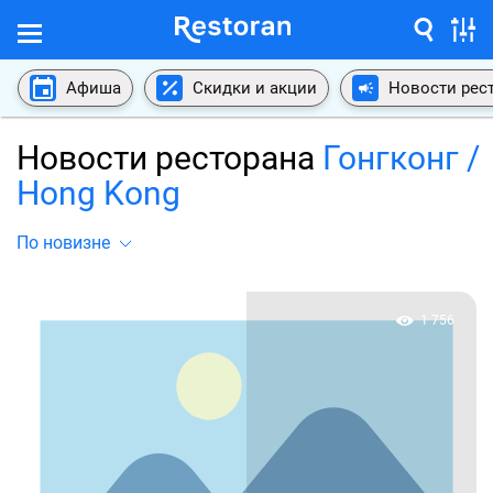
Афиша
Скидки и акции
Новости рес
Новости ресторана
Гонгконг /
Hong Kong
По новизне
1 756