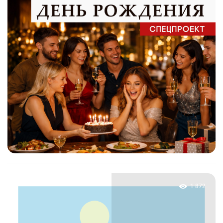
1 872