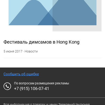
Фестиваль димсамов в Hong Kong
5 июня 2017 · Новости
Сообщить об ошибке
По вопросам размещения рекламы
+7 (915) 106-07-41
Вся информация о товарах и ценах Заведений (включая