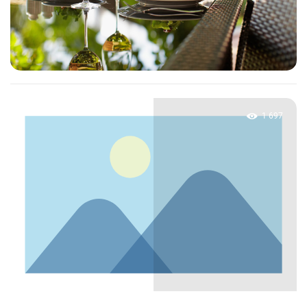
1 697