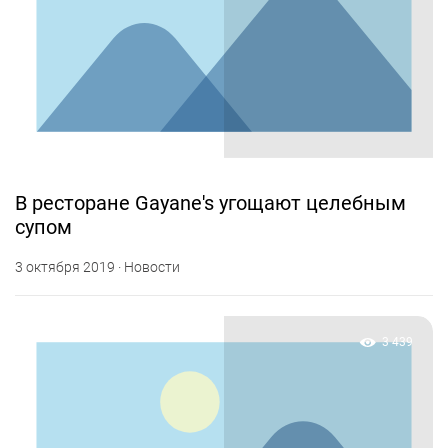
В ресторане Gayane's угощают целебным
супом
3 октября 2019 · Новости
3 439