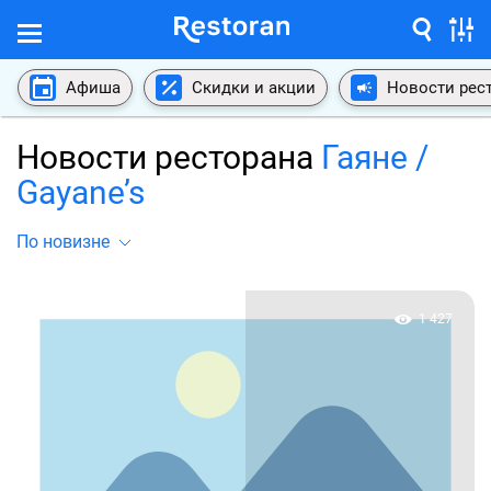
Афиша
Скидки и акции
Новости рес
Новости ресторана
Гаяне /
Gayane’s
По новизне
1 427