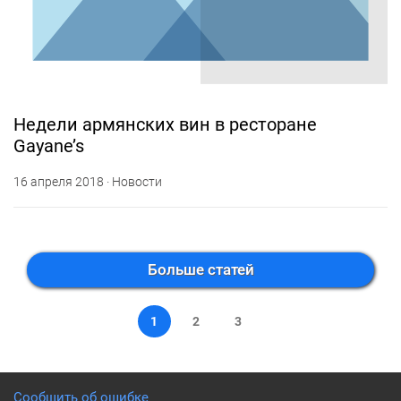
Недели армянских вин в ресторане
Gayane’s
16 апреля 2018 · Новости
Больше статей
1
2
3
Сообщить об ошибке