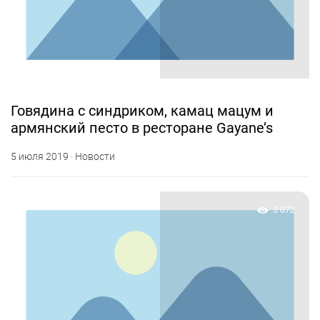
Говядина с синдриком, камац мацум и
армянский песто в ресторане Gayane’s
5 июля 2019 · Новости
3 072