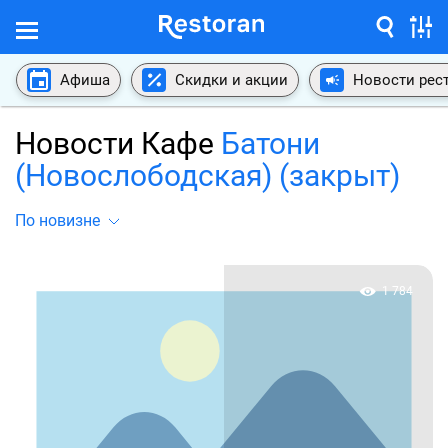
Афиша
Скидки и акции
Новости рес
Новости Кафе
Батони
(Новослободская) (закрыт)
По новизне
1 784