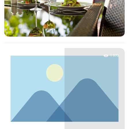
1 973