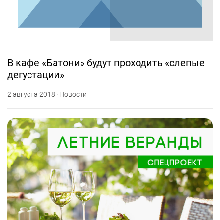
В кафе «Батони» будут проходить «слепые
дегустации»
2 августа 2018 · Новости