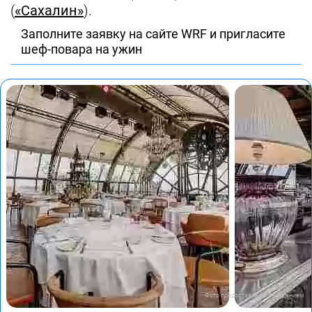
(
«Сахалин»
).
Заполните заявку на сайте WRF и пригласите
шеф-повара на ужин
Фото предоставлены заведением