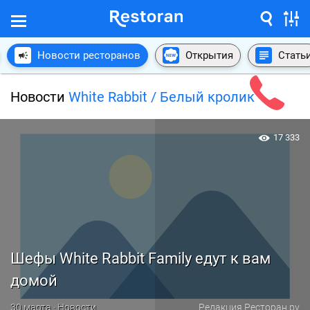
Новости ресторанов
Открытия
Стать
Новости
White Rabbit / Белый кролик
17 333
Шефы White Rabbit Family едут к вам
домой
30 марта · Новости
Редакция Ресторан.ру