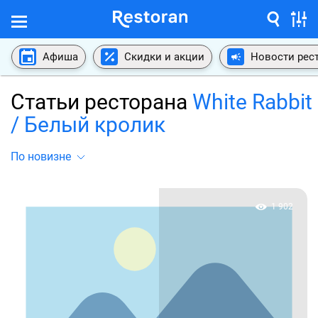
Афиша
Скидки и акции
Новости рес
Статьи ресторана
White Rabbit
/ Белый кролик
По новизне
1 902