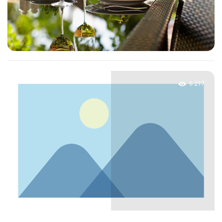
6 217