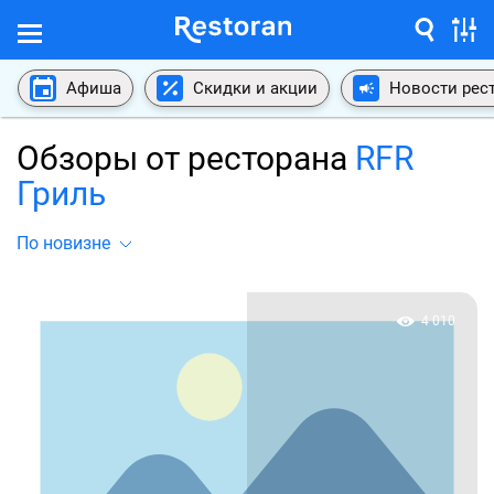
Афиша
Скидки и акции
Новости рес
Обзоры от ресторана
RFR
Гриль
По новизне
4 010