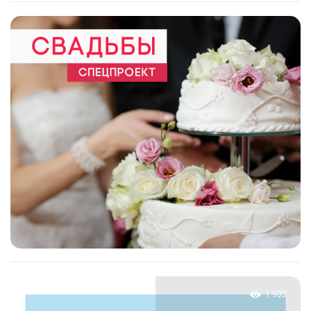
1 903