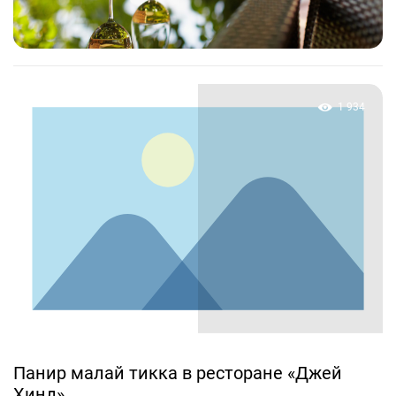
1 934
Панир малай тикка в ресторане «Джей
Хинд»