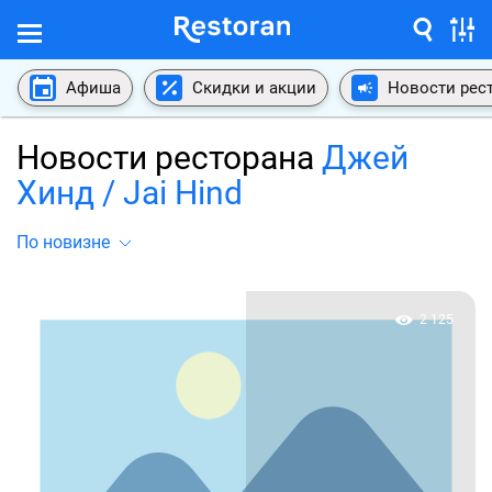
Афиша
Скидки и акции
Новости рес
Новости ресторана
Джей
Хинд / Jai Hind
По новизне
2 125