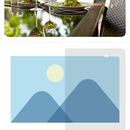
8 028