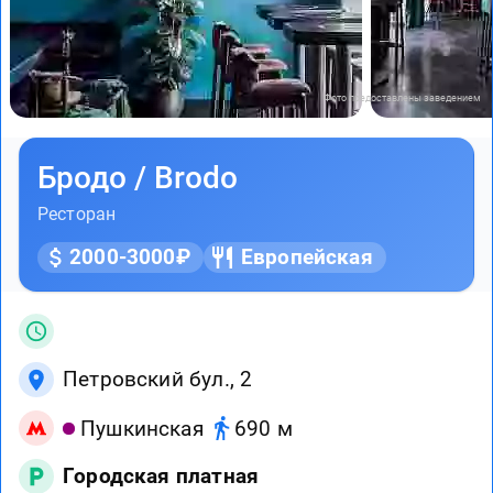
Фото предоставлены заведением
Бродо / Brodo
Ресторан
2000-3000₽
Европейская
Петровский бул., 2
Пушкинская
690 м
Городская платная