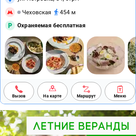
Чеховская
454 м
Охраняемая бесплатная
Вызов
На карте
Маршрут
Меню