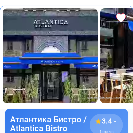
Фото предоставлены заведением
Атлантика Бистро /
3.4
Atlantica Bistro
1 отзыв