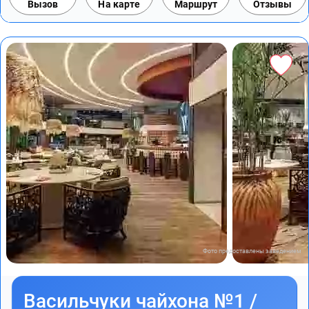
Вызов
На карте
Маршрут
Отзывы
Фото предоставлены заведением
Васильчуки чайхона №1 /