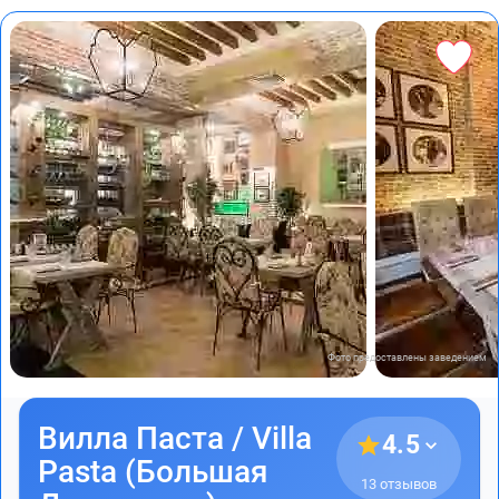
Фото предоставлены заведением
Вилла Паста / Villa
4.5
Pasta (Большая
13 отзывов