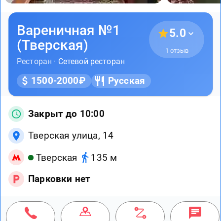
Вареничная №1
5.0
(Тверская)
1 отзыв
Ресторан ·
Сетевой ресторан
1500-2000₽
Русская
Закрыт до 10:00
Тверская улица, 14
Тверская
135 м
Парковки нет