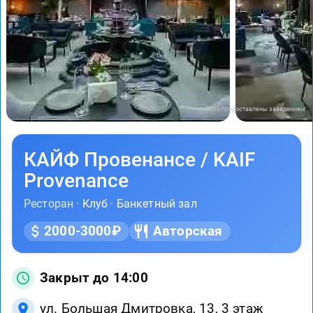
Фото предоставлены заведением
КАЙФ Провенансе / KAIF
Provenance
Ресторан ·
Клуб
·
Банкетный зал
2000-3000₽
Авторская
Закрыт до 14:00
ул. Большая Дмитровка, 13, 3 этаж