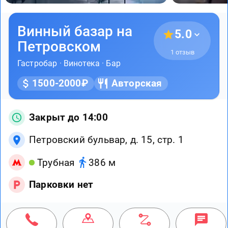
Винный базар на
5.0
Петровском
1 отзыв
Гастробар
·
Винотека
·
Бар
1500-2000₽
Авторская
Закрыт до 14:00
Петровский бульвар, д. 15, стр. 1
Трубная
386 м
Парковки нет