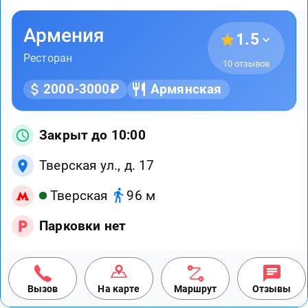
Армения
1.5
Ресторан
10 отзывов
2000-3000₽
Армянская
Закрыт до 10:00
Тверская ул., д. 17
Тверская
96 м
Парковки нет
Вызов
На карте
Маршрут
Отзывы