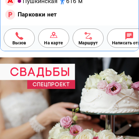
Пушкинская
616 м
Парковки нет
Вызов
На карте
Маршрут
Написать о