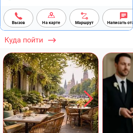
Вызов
На карте
Маршрут
Написать о
Куда пойти