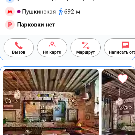
Пушкинская
692 м
Парковки нет
Вызов
На карте
Маршрут
Написать о