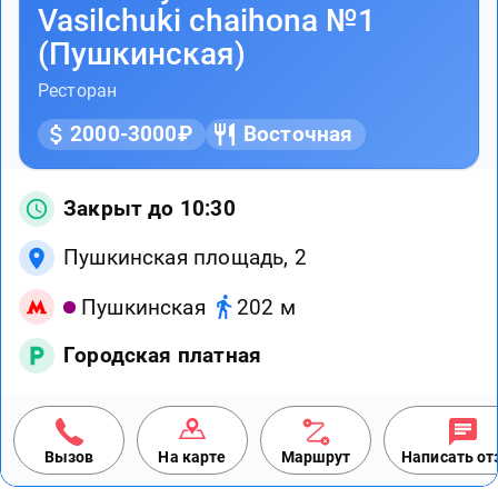
Vasilchuki chaihona №1
(Пушкинская)
Ресторан
2000-3000₽
Восточная
Закрыт до 10:30
Пушкинская площадь, 2
Пушкинская
202 м
Городская платная
Вызов
На карте
Маршрут
Написать о