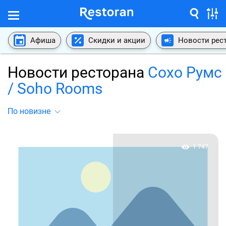
Афиша
Скидки и акции
Новости рес
Новости ресторана
Сохо Румс
/ Soho Rooms
По новизне
1 747