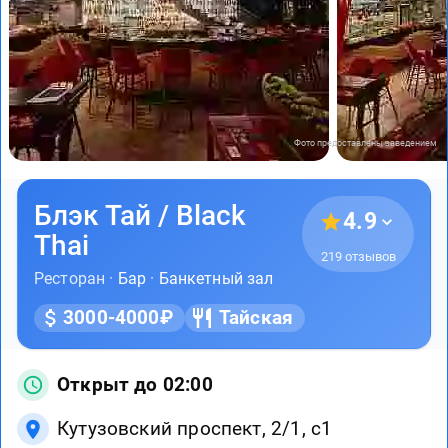
Фото предоставлены заведением
Блэк Тай / Black
4.9
Thai
219 отзывов
Ресторан ·
Бар
·
Банкетный зал
3000-4000₽
Тайская
Открыт до 02:00
Кутузовский проспект, 2/1, с1