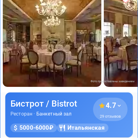
Фото предоставлены заведением
Бистрот / Bistrot
4.7
Ресторан ·
Банкетный зал
29 отзывов
5000-6000₽
Итальянская