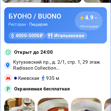
БУОНО / BUONO
4.9
Ресторан ·
Пиццерия
139 отзывов
4000-5000₽
Итальянская
Открыт до 24:00
Кутузовский пр., д. 2/1, стр. 1, 29 этаж
Radisson Collection...
Киевская
935 м
Охраняемая бесплатная