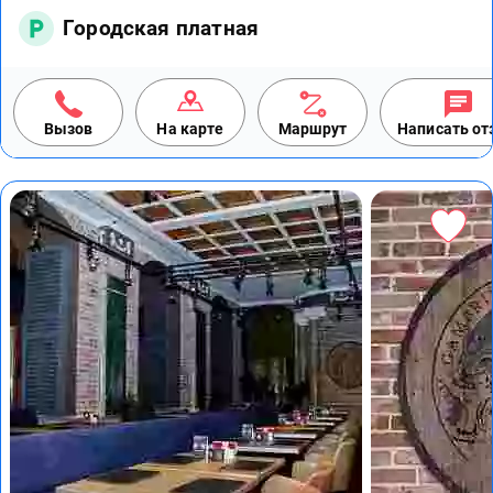
Городская платная
Вызов
На карте
Маршрут
Написать о