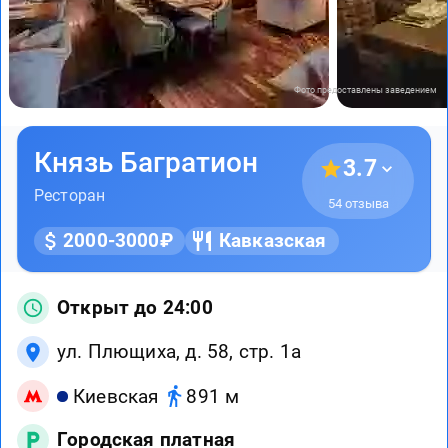
Фото предоставлены заведением
Князь Багратион
3.7
Ресторан
54 отзыва
2000-3000₽
Кавказская
Открыт до 24:00
ул. Плющиха, д. 58, стр. 1а
Киевская
891 м
Городская платная