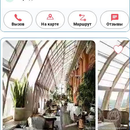
Вызов
На карте
Маршрут
Отзывы
Фото предоставлены заведением