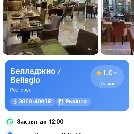
Фото предоставлены заведением
Белладжио /
1.0
Bellagio
1 отзыв
Ресторан
3000-4000₽
Рыбная
Закрыт до 12:00