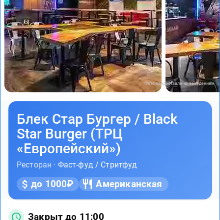
Фото предоставлены заведением
Блек Стар Бургер / Black
Star Burger (ТРЦ
«Европейский»)
Ресторан ·
Фаст-фуд / Стритфуд
до 1000₽
Американская
Закрыт до 11:00