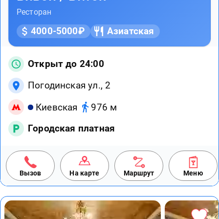
Ресторан
4000-5000₽
Азиатская
Открыт до 24:00
Погодинская ул., 2
Киевская
976 м
Городская платная
Вызов
На карте
Маршрут
Меню