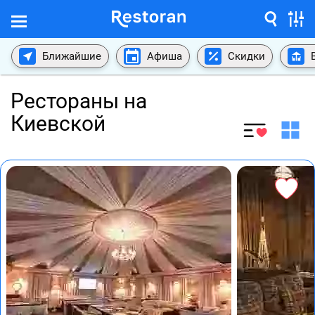
Ближайшие
Афиша
Скидки
Рестораны на
Киевской