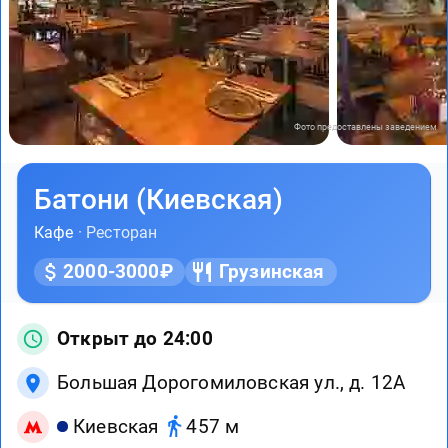
Фото предоставлены заведением
Батони (Киевская)
Кафе
· Ресторан
2000-3000₽
Грузинская
Открыт до 24:00
Большая Дорогомиловская ул., д. 12А
Киевская
457 м