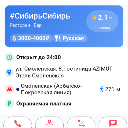
#СибирьСибирь
2.1
Ресторан ·
Бар
4 отзыва
3000-4000₽
Русская
Открыт до 24:00
ул. Смоленская, 8, гостиница AZIMUT
Отель Смоленская
Смоленская (Арбатско-
271 м
Покровская линия)
Охраняемая платная