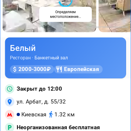
Определяем
местоположение...
Фото предоставлены заведением
Белый
Ресторан ·
Банкетный зал
2000-3000₽
Европейская
Закрыт до 12:00
ул. Арбат, д. 55/32
Киевская
1.32 км
Неорганизованная бесплатная