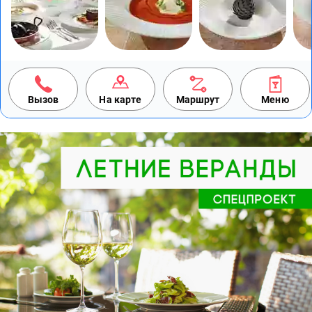
Вызов
На карте
Маршрут
Меню