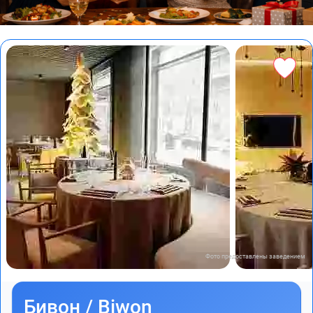
Фото предоставлены заведением
Бивон / Biwon