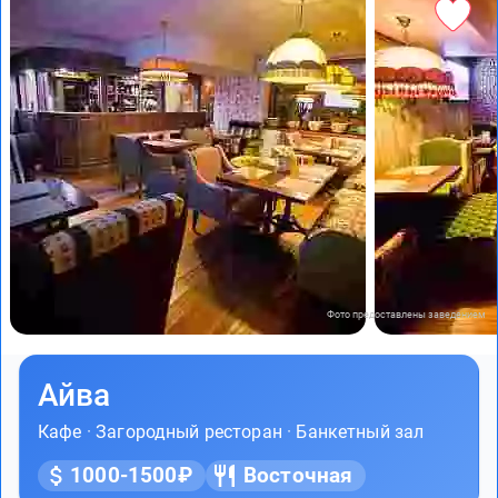
Фото предоставлены заведением
Айва
Кафе
·
Загородный ресторан
·
Банкетный зал
1000-1500₽
Восточная