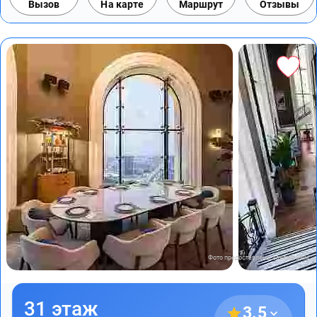
Вызов
На карте
Маршрут
Отзывы
Фото предоставлены заведением
31 этаж
3.5