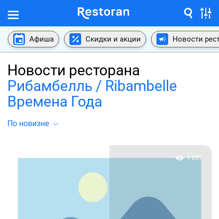
Афиша
Скидки и акции
Новости рес
Новости ресторана
Рибамбелль / Ribambelle
Времена Года
По новизне
1 631