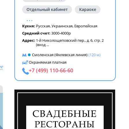
Отдельный кабинет
Караоке
...
Кухня:
Русская
,
Украинская
,
Европейская
Средний счет:
3000-4000р
Адрес:
1-й Николощеповский пер., д. 6, стр. 2
(вход
...
Смоленская (Филевская линия)
(120 м)
Охраняемая платная
:
ее
+7 (499) 110-66-60