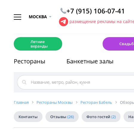
+7 (915) 106-07-41
МОСКВА
размещение рекламы на сайт
☀️
💍
Летние
Свадьб
веранды
Рестораны
Банкетные залы
Главная
Рестораны Москвы
Ресторан Бабель
Обзоры
Контакты
Отзывы
(26)
Фото гостей
(2)
На