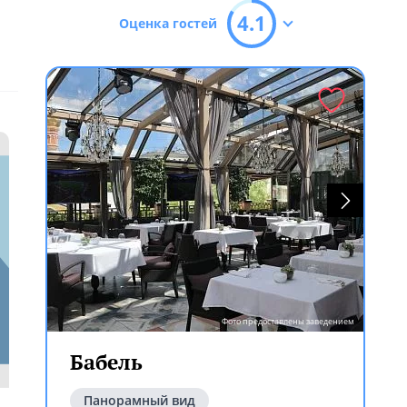
4.1
Оценка гостей
Фото предоставлены заведением
Бабель
Панорамный вид