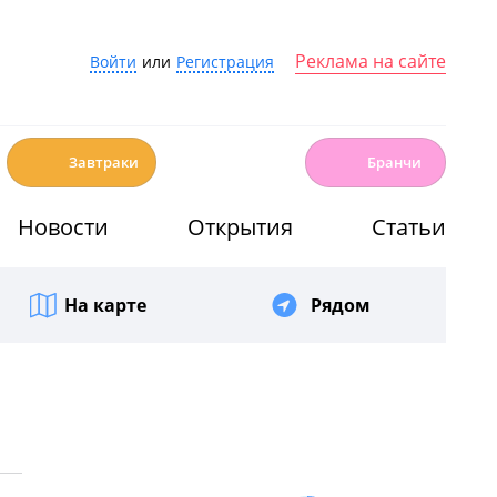
Реклама на сайте
Войти
или
Регистрация
☕️
🍳
Завтраки
Бранчи
Новости
Открытия
Статьи
На карте
Рядом