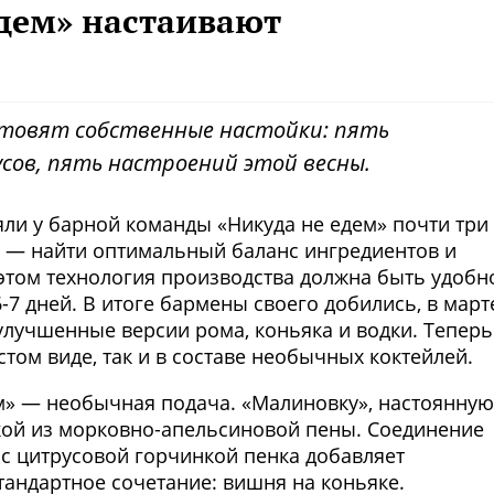
едем» настаивают
готовят собственные настойки: пять
сов, пять настроений этой весны.
ли у барной команды «Никуда не едем» почти три
их — найти оптимальный баланс ингредиентов и
 этом технология производства должна быть удобн
-7 дней. В итоге бармены своего добились, в март
улучшенные версии рома, коньяка и водки. Теперь
том виде, так и в составе необычных коктейлей.
м» — необычная подача. «Малиновку», настоянную
пкой из морковно-апельсиновой пены. Соединение
 с цитрусовой горчинкой пенка добавляет
тандартное сочетание: вишня на коньяке.