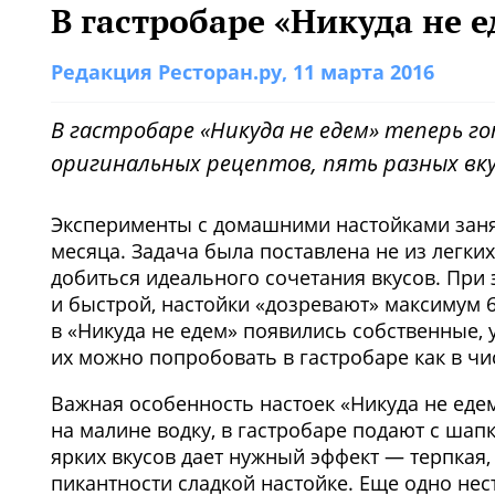
В гастробаре «Никуда не 
Редакция Ресторан.ру
, 11 марта 2016
В гастробаре «Никуда не едем» теперь 
оригинальных рецептов, пять разных вку
Эксперименты с домашними настойками заня
месяца. Задача была поставлена не из легк
добиться идеального сочетания вкусов. При
и быстрой, настойки «дозревают» максимум 6
в «Никуда не едем» появились собственные, 
их можно попробовать в гастробаре как в чис
Важная особенность настоек «Никуда не еде
на малине водку, в гастробаре подают с ша
ярких вкусов дает нужный эффект — терпкая,
пикантности сладкой настойке. Еще одно нес