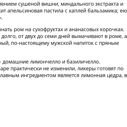
влением сушеной вишни, миндального экстракта и
ит апельсиновая пастила с каплей бальзамика; ею
.
нать ром на сухофруктах и ананасовых корочках.
долго, от двух до семи дней вымачивают в роме, а
дный, по-настоящему мужской напиток с пряным
 — домашние лимончелло и базиличелло.
аре практически не изменили, ликеры готовят по
главным ингредиентом является лимонная цедра, 