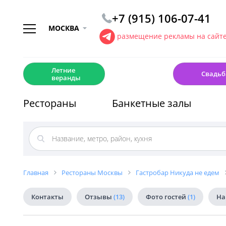
+7 (915) 106-07-41
МОСКВА
размещение рекламы на сайт
☀️
💍
Летние
Свадьб
веранды
Рестораны
Банкетные залы
Главная
Рестораны Москвы
Гастробар Никуда не едем
Контакты
Отзывы
(13)
Фото гостей
(1)
На