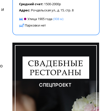
Средний счет:
1500-2000р
 и
Адрес:
Рочдельская ул., д. 15, стр. 8
Улица 1905 года
(908 м)
Парковки нет
во