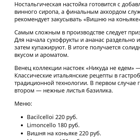
Ностальгическая настойка готовится с доба
винного сиропа, а финальным аккордом служ
рекомендует закусывать «Вишню на коньяке»
Самым сложным в производстве следует приз
Для начала сухофрукты и ананас раздельно и 
затем купажируют. В итоге получается соли
вкусом и ароматом.
Венец коллекции настоек «Никуда не едем»
Классические итальянские рецепты в гастроб
традиционной технологии. В первом случае 
втором — нежные листья базилика.
Меню:
Bacilcelloi 220 руб.
Limoncello 180 руб.
Вишня на коньяке 220 руб.