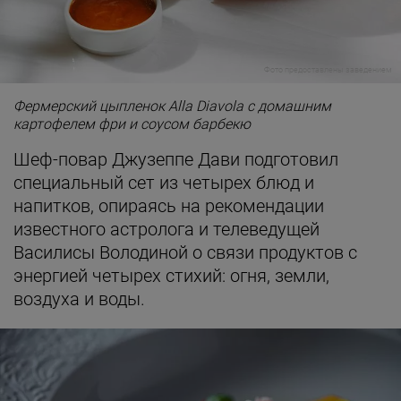
Фото предоставлены заведением
Фермерский цыпленок Alla Diavola с домашним
картофелем фри и соусом барбекю
Шеф-повар Джузеппе Дави подготовил
специальный сет из четырех блюд и
напитков, опираясь на рекомендации
известного астролога и телеведущей
Василисы Володиной о связи продуктов с
энергией четырех стихий: огня, земли,
воздуха и воды.