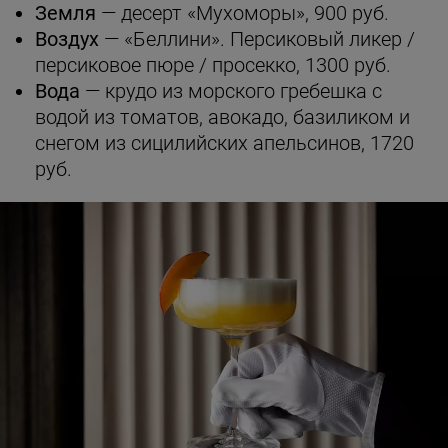
Земля
— десерт «Мухоморы», 900 руб.
Воздух
— «Беллини». Персиковый ликер /
персиковое пюре / просекко, 1300 руб.
Вода
— крудо из морского гребешка с
водой из томатов, авокадо, базиликом и
снегом из сицилийских апельсинов, 1720
руб.