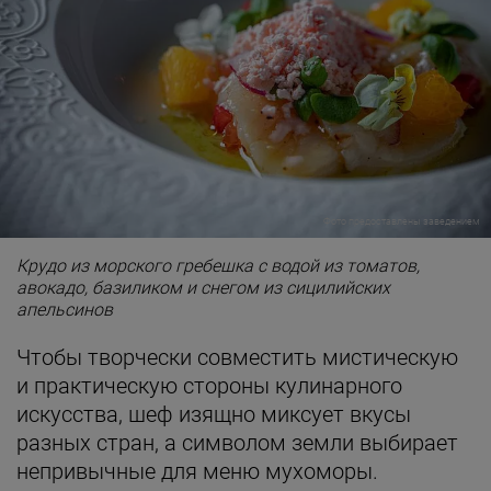
Фото предоставлены заведением
Крудо из морского гребешка с водой из томатов,
авокадо, базиликом и снегом из сицилийских
апельсинов
Чтобы творчески совместить мистическую
и практическую стороны кулинарного
искусства, шеф изящно миксует вкусы
разных стран, а символом земли выбирает
непривычные для меню мухоморы.