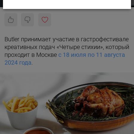
Butler принимает участие в гастрофестивале
креативных подач «Четыре стихии», который
проходит в Москве
с 18 июля по 11 августа
2024 года
.