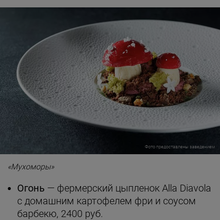
Фото предоставлены заведением
«Мухоморы»
Огонь
— фермерский цыпленок Alla Diavola
с домашним картофелем фри и соусом
барбекю, 2400 руб.