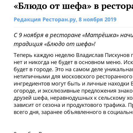
«Блюдо от шефа» в ресто
Редакция Ресторан.ру
, 8 ноября 2019
С 9 ноября в ресторане «Матрёшка» на
традиция «Блюдо от шефа»!
Теперь каждую неделю Владислав Пискунов го
нет и никогда не будет в основном меню. И
будет в городе. Это на самом деле уникальн
нетипичными для московского ресторанного 
ингредиентов могут быть и личные находки В
огороде, и эксклюзивные предложения знако
друзей шефа, неравнодушных к сельскому хозя
зависит от сезона и продуктового трафика. П
всего дня, заранее объявленного в социальн
1
/2