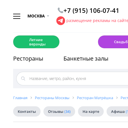
+7 (915) 106-07-41
МОСКВА
размещение рекламы на сайт
☀️
💍
Летние
Свадьб
веранды
Рестораны
Банкетные залы
Главная
Рестораны Москвы
Ресторан Матрёшка
Рес
Контакты
Отзывы
(34)
На карте
Афиша
(