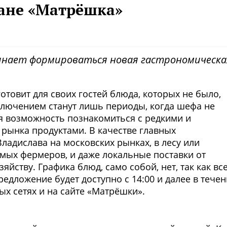
ране «Матрёшка»
чинает формироваться новая гастрономическа
товит для своих гостей блюда, которых не было,
сключением станут лишь периоды, когда шефа не
ая возможность познакомиться с редкими и
рынка продуктами. В качестве главных
ладислава на московских рынках, в лесу или
мых фермеров, и даже локальные поставки от
йству. Графика блюд, само собой, нет, так как вс
редложение будет доступно с 14:00 и далее в тече
ых сетях и на сайте «Матрёшки».
Фото предоставлены заведени