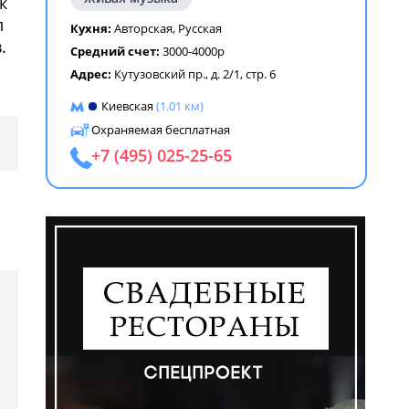
к
л
Кухня:
Авторская
,
Русская
.
Средний счет:
3000-4000р
Адрес:
Кутузовский пр., д. 2/1, стр. 6
Киевская
(1.01 км)
Охраняемая бесплатная
+7 (495) 025-25-65