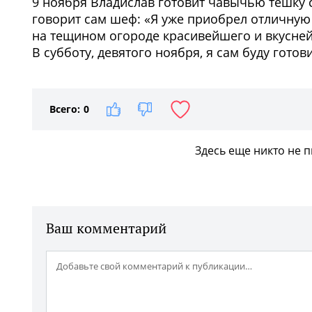
9 ноября Владислав готовит чавычью тешку 
говорит сам шеф: «Я уже приобрел отличну
на тещином огороде красивейшего и вкусне
В субботу, девятого ноября, я сам буду готов
Всего:
0
Здесь еще никто не 
Ваш комментарий