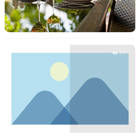
2 417