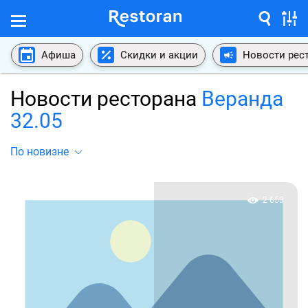
Афиша
Скидки и акции
Новости рес
Новости ресторана
Веранда
32.05
По новизне
2 653