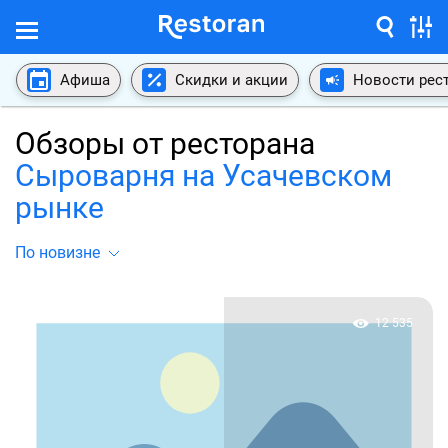
Афиша
Скидки и акции
Новости рес
Обзоры от ресторана
Сыроварня на Усачевском
рынке
По новизне
12 535