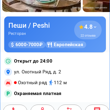
Фото предоставлены заведением
Пеши / Peshi
4.8
Ресторан
22 отзыва
6000-7000₽
Европейская
Открыт до 24:00
ул. Охотный Ряд, д. 2
Охотный ряд
112 м
Охраняемая платная