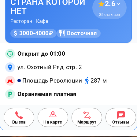
СТРАНА КОТОРОЙ
2.6
НЕТ
35 отзывов
Ресторан ·
Кафе
3000-4000₽
Восточная
Открыт до 01:00
ул. Охотный Ряд, стр. 2
Площадь Революции
287 м
Охраняемая платная
Вызов
На карте
Маршрут
Отзывы