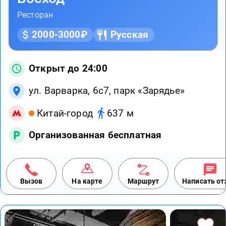
Ресторан
2000-3000₽
Русская
Открыт до 24:00
ул. Варварка, 6с7, парк «Зарядье»
Китай-город
637 м
Организованная бесплатная
Вызов
На карте
Маршрут
Написать о