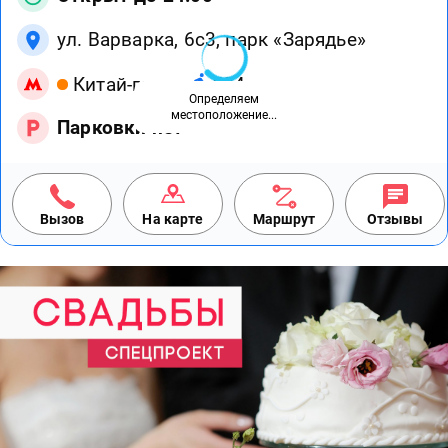
ул. Варварка, 6с3, парк «Зарядье»
Китай-город
594 м
Определяем
местоположение...
Парковки нет
Вызов
На карте
Маршрут
Отзывы