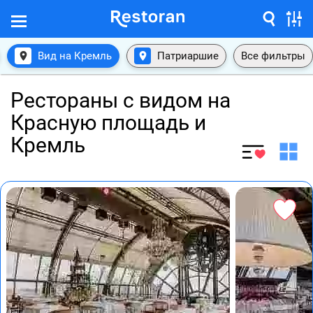
Вид на Кремль
Патриаршие
Все фильтры
Рестораны с видом на
Красную площадь и
Кремль