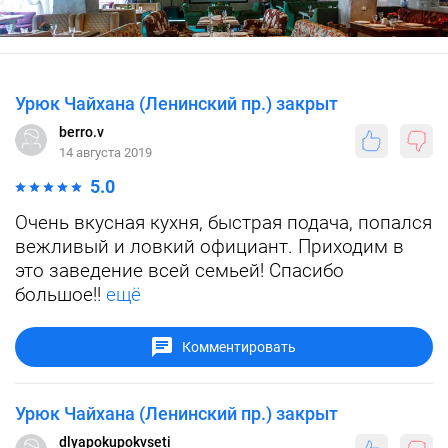
Урюк Чайхана (Ленинский пр.) закрыт
berro.v
14 августа 2019
5.0
Очень вкусная кухня, быстрая подача, попался
вежливый и ловкий официант. Приходим в
это заведение всей семьей! Спасибо
большое!!
ещё
Комментировать
Урюк Чайхана (Ленинский пр.) закрыт
dlyapokupokvseti