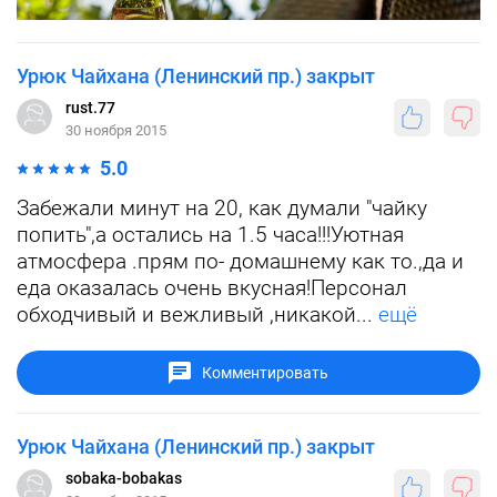
Урюк Чайхана (Ленинский пр.) закрыт
rust.77
30 ноября 2015
5.0
Забежали минут на 20, как думали "чайку
попить",а остались на 1.5 часа!!!Уютная
атмосфера .прям по- домашнему как то.,да и
еда оказалась очень вкусная!Персонал
обходчивый и вежливый ,никакой...
ещё
Комментировать
Урюк Чайхана (Ленинский пр.) закрыт
sobaka-bobakas