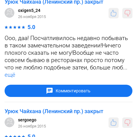
Урюк Чайхана (Ленинский пр.) закрыт
oxigen5_24
26 ноября 2015
5.0
Ооо, даа! Посчатливилось недавно побывать
в таком замечательном заведении!Ничего
плохого сказать не могу!Вообще не часто
совсем бываю в ресторанах просто потому
что не люблю подобные затеи, больше люб...
ещё
Комментировать
Урюк Чайхана (Ленинский пр.) закрыт
sergoego
26 ноября 2015
5.0