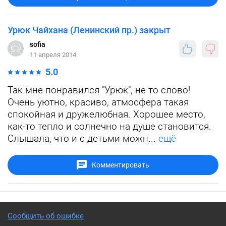
Урюк Чайхана (Ленинский пр.) закрыт
sofia
11 апреля 2014
5.0
Так мне понравился "Урюк", не то слово!
Очень уютно, красиво, атмосфера такая
спокойная и дружелюбная. Хорошее место,
как-то тепло и солнечно на душе становится.
Слышала, что и с детьми можн...
ещё
Комментировать
Сообщить об ошибке