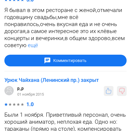
Я бывал в этом ресторане с женой,отмечали
годовщину свадьбы,мне всё
понравилось,очень вкусная еда и не очень
дорогая,а самое интересное это их клёвые
концерты и вечеринки,в общем здорово,всем
советую
ещё
Комментировать
Урюк Чайхана (Ленинский пр.) закрыт
p_p
01 ноября 2015
1.0
Были 1 ноября. Приветливый персонал, очень
хороший аниматор, неплохая еда. Одно но:
тараканы (прямо на столе), компенсировать