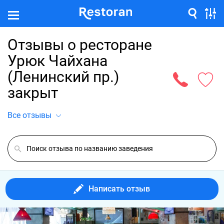
Отзывы о ресторане
Урюк Чайхана
(Ленинский пр.)
закрыт
Все отзывы
Написать отзыв