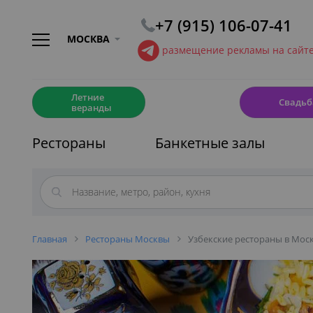
+7 (915) 106-07-41
МОСКВА
размещение рекламы на сайт
☀️
💍
Летние
Свадьб
веранды
Рестораны
Банкетные залы
Главная
Рестораны Москвы
Узбекские рестораны в Мос