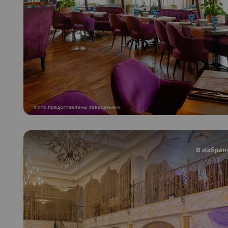
Фото предоставлены заведением
В избран