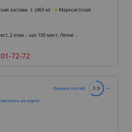
ская застава
(465 м)
Марксистская
мест, 2 этаж – зал 100 мест. Летня
...
201-72-72
3.9
Оценка гостей
Смотреть на карте