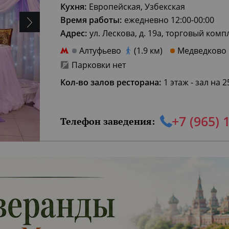
Кухня:
Европейская, Узбекская
Время работы:
ежедневно 12:00-00:00
Адрес:
ул. Лескова, д. 19а, торговый ком
Алтуфьево
(1.9 км)
Медведково
Парковки нет
Кол-во залов ресторана:
1 этаж - зал на 
+7 (965) 
Телефон заведения: