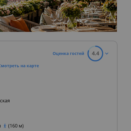
4.4
Оценка гостей
Смотреть на карте
ская
я
(160 м)