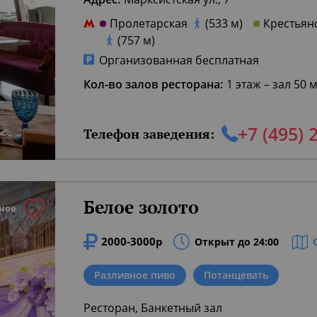
Пролетарская
(533 м)
Крестьян
(757 м)
Организованная бесплатная
Кол-во залов ресторана:
1 этаж – зал 50 
+7 (495) 
Телефон заведения:
Белое золото
ное
2000-3000р
Открыт до 24:00
Разливное пиво
Потанцевать
Ресторан, Банкетный зал