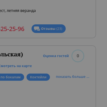
ест, летняя веранда
625-25-96
Отзывы
(23)
льская)
0
Оценка гостей
Смотреть на карте
показать больше ...
 по бокалам
Коктейли