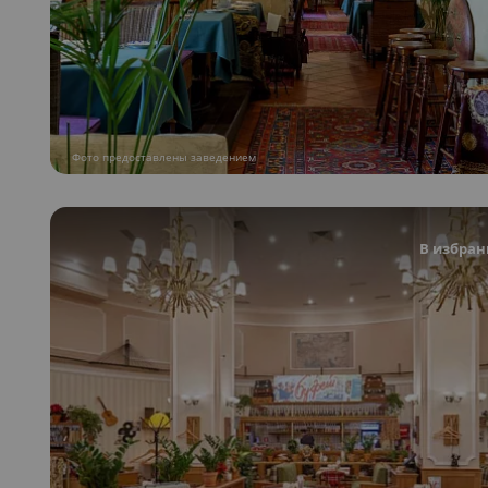
Фото предоставлены заведением
В избран