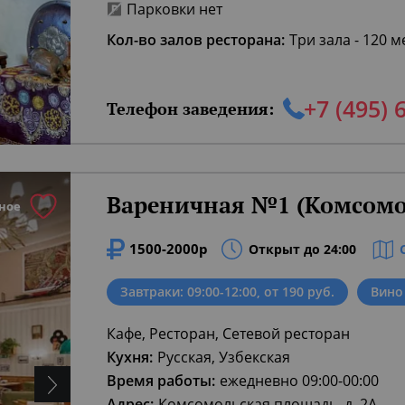
Парковки нет
Кол-во залов ресторана:
Три зала - 120 м
+7 (495) 
Телефон заведения:
Вареничная №1 (Комсомо
ное
1500-2000р
Открыт до 24:00
Завтраки: 09:00-12:00, от 190 руб.
Вино
Кафе, Ресторан, Сетевой ресторан
Кухня:
Русская, Узбекская
Время работы:
ежедневно 09:00-00:00
Адрес:
Комсомольская площадь, д. 2А