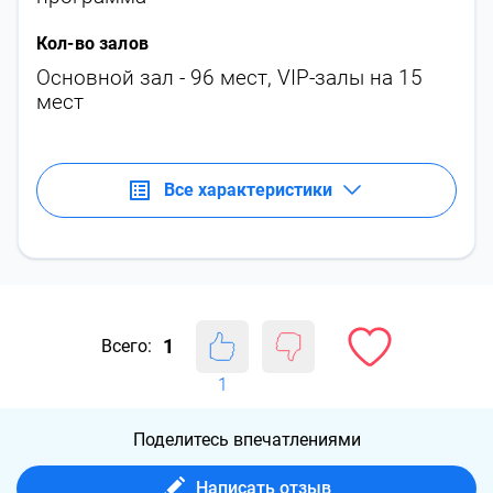
Кол-во залов
Основной зал - 96 мест, VIP-залы на 15
мест
Все характеристики
1
Всего:
1
Поделитесь впечатлениями
Написать отзыв