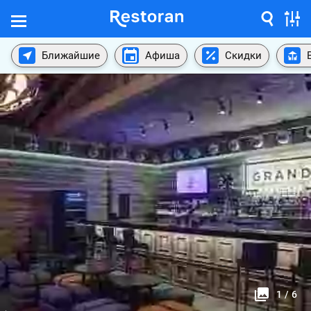
Ближайшие
Афиша
Скидки
1
/
6