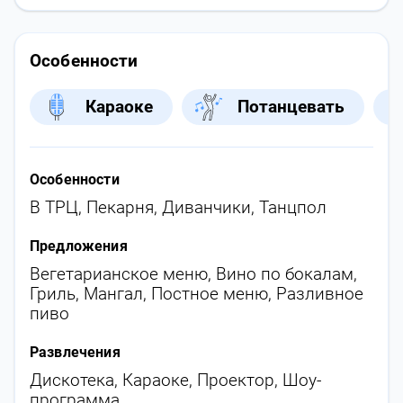
Особенности
Караоке
Потанцевать
Особенности
В ТРЦ
,
Пекарня
,
Диванчики
,
Танцпол
Предложения
Вегетарианское меню
,
Вино по бокалам
,
Гриль
,
Мангал
,
Постное меню
,
Разливное
пиво
Развлечения
Дискотека
,
Караоке
,
Проектор
,
Шоу-
программа