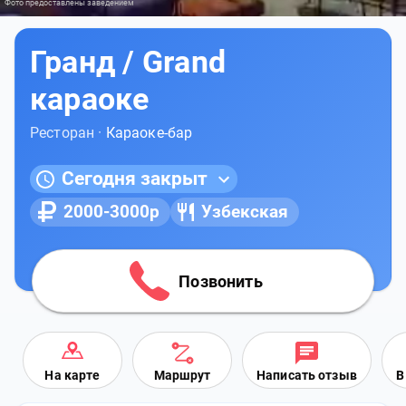
Фото предоставлены заведением
Гранд / Grand
караоке
Ресторан ·
Караоке-бар
Сегодня закрыт
2000-3000р
Узбекская
Позвонить
На карте
Маршрут
Написать отзыв
В