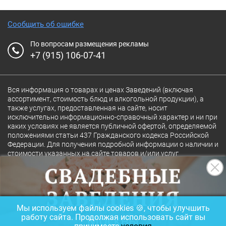
Сообщить об ошибке
По вопросам размещения рекламы
+7 (915) 106-07-41
Вся информация о товарах и ценах Заведений (включая
ассортимент, стоимость блюд и алкогольной продукции), а
также услугах, предоставленная на сайте, носит
исключительно информационно-справочный характер и ни при
каких условиях не является публичной офертой, определяемой
положениями статьи 437 Гражданского кодекса Российской
Федерации. Для получения подробной информации о наличии и
стоимости указанных на сайте товаров и/или услуг
конкретного Заведения обращайтесь непосредственно в
Заведение.
Полная версия сайта
18+
Мы используем файлы cookies 🍪, чтобы улучшить
© 2026 Ресторан.Ru
работу сайта. Продолжая использовать сайт вы