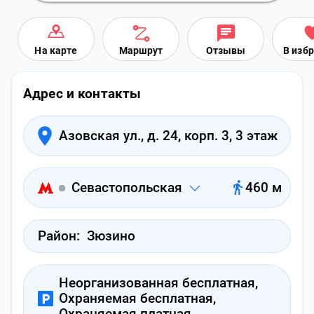
На карте
Маршрут
Отзывы
В изб
Адрес и контакты
Азовская ул., д. 24, корп. 3, 3 этаж
Севастопольская
460 м
Район:
Зюзино
Неорганизованная бесплатная,
Охраняемая бесплатная,
Охраняемая платная