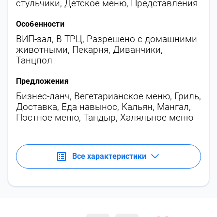
стульчики
,
Детское меню
,
Представления
Особенности
ВИП-зал
,
В ТРЦ
,
Разрешено с домашними
животными
,
Пекарня
,
Диванчики
,
Танцпол
Предложения
Бизнес-ланч
,
Вегетарианское меню
,
Гриль
,
Доставка
,
Еда навынос
,
Кальян
,
Мангал
,
Постное меню
,
Тандыр
,
Халяльное меню
Все характеристики