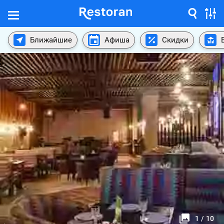
Ближайшие
Афиша
Скидки
1
/
10