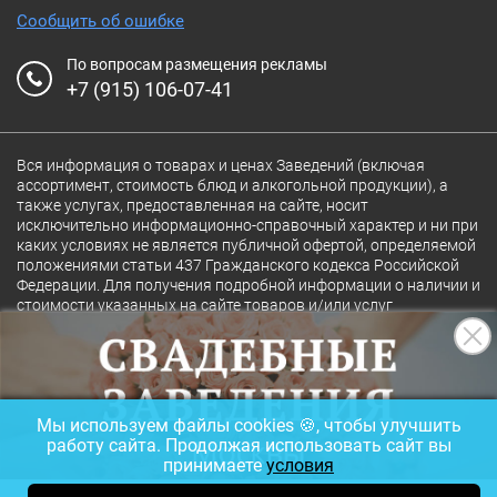
Сообщить об ошибке
По вопросам размещения рекламы
+7 (915) 106-07-41
Вся информация о товарах и ценах Заведений (включая
ассортимент, стоимость блюд и алкогольной продукции), а
также услугах, предоставленная на сайте, носит
исключительно информационно-справочный характер и ни при
каких условиях не является публичной офертой, определяемой
положениями статьи 437 Гражданского кодекса Российской
Федерации. Для получения подробной информации о наличии и
стоимости указанных на сайте товаров и/или услуг
конкретного Заведения обращайтесь непосредственно в
Заведение.
Полная версия сайта
18+
Мы используем файлы cookies 🍪, чтобы улучшить
© 2026 Ресторан.Ru
работу сайта. Продолжая использовать сайт вы
принимаете
условия