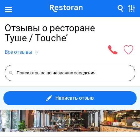
Отзывы о ресторане
Туше / Touche’
Все отзывы
Написать отзыв