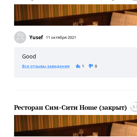
Yusef
11 октября 2021
Good
Все отзывы заведения
1
0
Ресторан Сим-Сити Home (закрыт)
3.