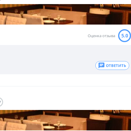
5.0
Оценка отзыва
ОТВЕТИТЬ
7