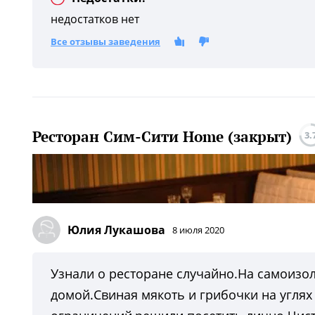
недостатков нет
Все отзывы заведения
Ресторан Сим-Сити Home (закрыт)
3.
Юлия Лукашова
8 июля 2020
Узнали о ресторане случайно.На самоизо
домой.Свиная мякоть и грибочки на угля