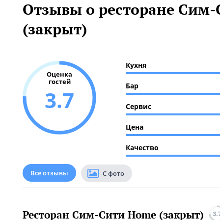
Отзывы о ресторане Сим
(закрыт)
Кухня
Оценка
гостей
Бар
3.7
Сервис
Цена
Качество
Все отзывы
С фото
Ресторан Сим-Сити Home (закрыт)
3.