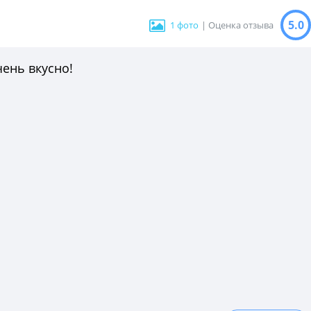
5.0
1 фото
| Оценка отзыва
ень вкусно!