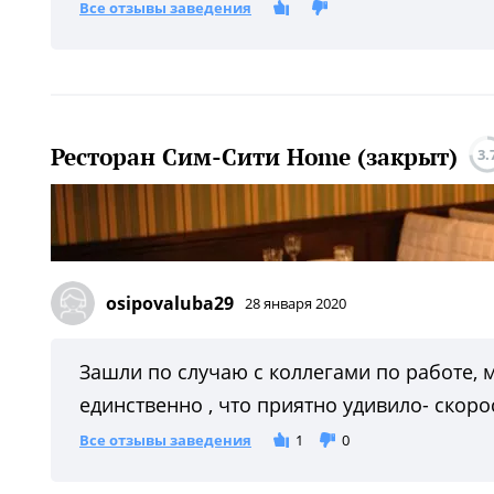
Все отзывы заведения
Ресторан Сим-Сити Home (закрыт)
3.
osipovaluba29
28 января 2020
Зашли по случаю с коллегами по работе, 
единственно , что приятно удивило- скор
Все отзывы заведения
1
0