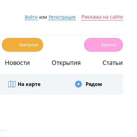
Реклама на сайте
Войти
или
Регистрация
☕️
🍳
Завтраки
Бранчи
Новости
Открытия
Статьи
На карте
Рядом