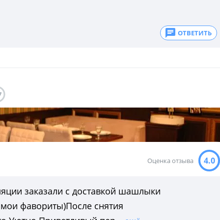
ОТВЕТИТЬ
7
4.0
Оценка отзыва
ляции заказали с доставкой шашлыки
х мои фавориты)После снятия