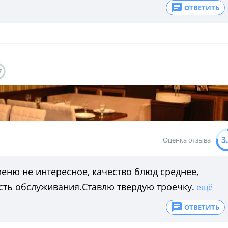
ОТВЕТИТЬ
7
3
Оценка отзыва
меню не интересное, качество блюд среднее,
ость обслуживания.Ставлю твердую троечку.
ещё
ОТВЕТИТЬ