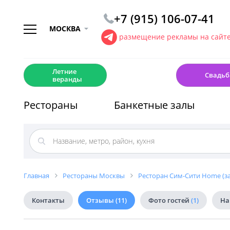
+7 (915) 106-07-41
МОСКВА
размещение рекламы на сайт
☀️
💍
Летние
Свадьб
веранды
Рестораны
Банкетные залы
Главная
Рестораны Москвы
Ресторан Сим-Сити Home (з
Контакты
Отзывы
(11)
Фото гостей
(1)
На