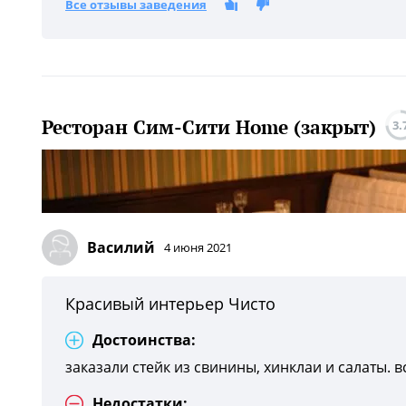
Все отзывы заведения
Ресторан Сим-Сити Home (закрыт)
3.
Василий
4 июня 2021
Красивый интерьер Чисто
Достоинства:
заказали стейк из свинины, хинклаи и салаты. 
Недостатки: