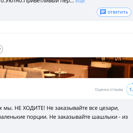
о.Уютно.Приветливый пер...
ещё
ОТВЕТИТЬ
7
1
Оценка отзыва
к мы. НЕ ХОДИТЕ! Не заказывайте все цезари,
 маленькие порции. Не заказывайте шашлыки - из