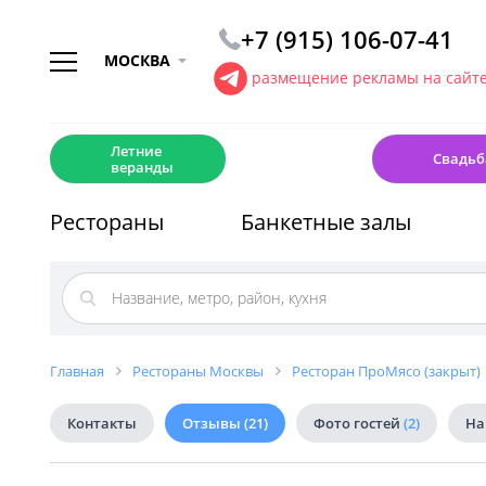
+7 (915) 106-07-41
МОСКВА
размещение рекламы на сайт
☀️
💍
Летние
Свадьб
веранды
Рестораны
Банкетные залы
Главная
Рестораны Москвы
Ресторан ПроМясо (закрыт)
Контакты
Отзывы
(21)
Фото гостей
(2)
На