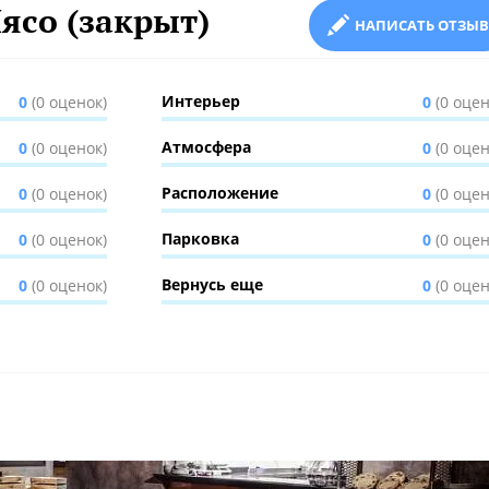
ясо (закрыт)
НАПИСАТЬ ОТЗЫВ
Интерьер
0
(0 оценок)
0
(0 оцен
Атмосфера
0
(0 оценок)
0
(0 оцен
Расположение
0
(0 оценок)
0
(0 оцен
Парковка
0
(0 оценок)
0
(0 оцен
Вернусь еще
0
(0 оценок)
0
(0 оцен