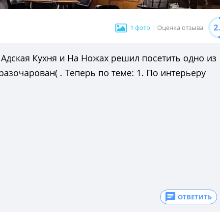
2
1 фото
| Оценка отзыва
Адская Кухня и На Ножах решил посетить одно из
азочарован( . Теперь по теме: 1. По интерьеру
ОТВЕТИТЬ