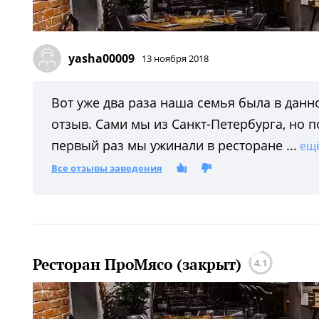
yasha00009
13 ноября 2018
Вот уже два раза наша семья была в данн
отзыв. Сами мы из Санкт-Петербурга, но 
первый раз мы ужинали в ресторане ...
ещ
Все отзывы заведения
Ресторан ПроМясо (закрыт)
4.1