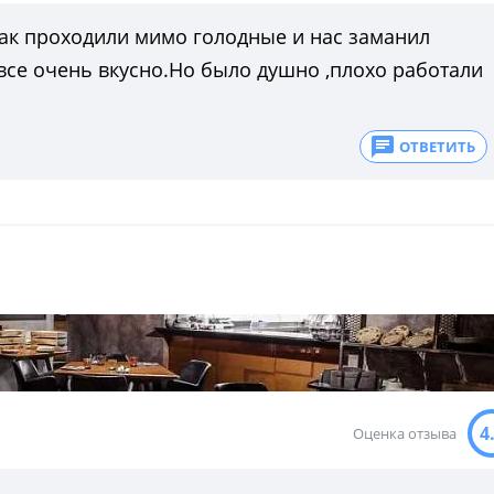
как проходили мимо голодные и нас заманил
все очень вкусно.Но было душно ,плохо работали
ОТВЕТИТЬ
4
Оценка отзыва