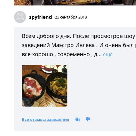
spyfriend
23 сентября 2018
Всем доброго дня. После просмотров шоу 
заведений Маэстро Ивлева . И очень был р
все хорошо , современно , д...
ещё
Все отзывы заведения