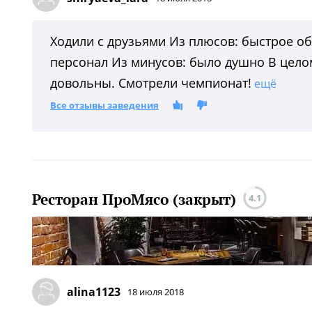
Ходили с друзьями Из плюсов: быстрое о
персонал Из минусов: было душно В цело
довольны. Смотрели чемпионат!
ещё
Все отзывы заведения
Ресторан ПроМясо (закрыт)
4.1
alina1123
18 июля 2018