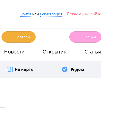
Реклама на сайте
Войти
или
Регистрация
☕️
🍳
Завтраки
Бранчи
Новости
Открытия
Статьи
На карте
Рядом