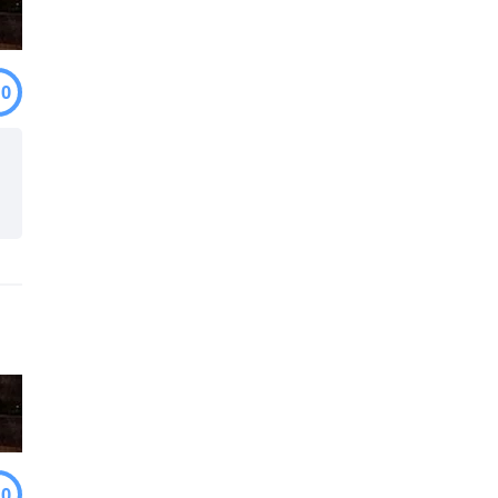
.0
.0