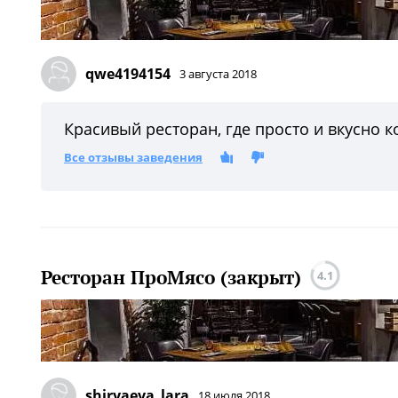
qwe4194154
3 августа 2018
Красивый ресторан, где просто и вкусно 
Все отзывы заведения
Ресторан ПроМясо (закрыт)
4.1
shiryaeva_lara
18 июля 2018