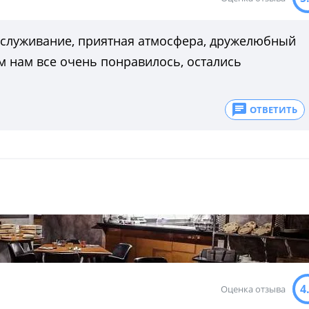
бслуживание, приятная атмосфера, дружелюбный
м нам все очень понравилось, остались
ОТВЕТИТЬ
4
Оценка отзыва