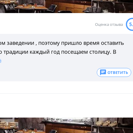
5
Оценка отзыва
ом заведении , поэтому пришло время оставить
по традиции каждый год посещаем столицу. В
ё
ОТВЕТИТЬ