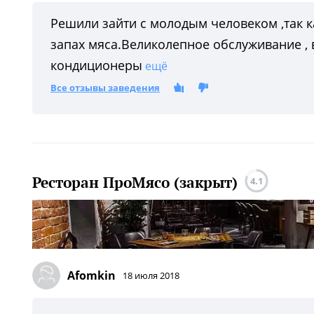
Решили зайти с молодым человеком ,так 
запах мяса.Великолепное обслуживание , 
кондиционеры
ещё
Все отзывы заведения
Ресторан ПроМясо (закрыт)
4.1
Afomkin
18 июля 2018