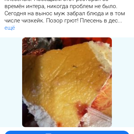
времён интера, никогда проблем не было.
Сегодня на вынос муж забрал блюда и в том
числе чизкейк. Позор грют! Плесень в дес...
ещё