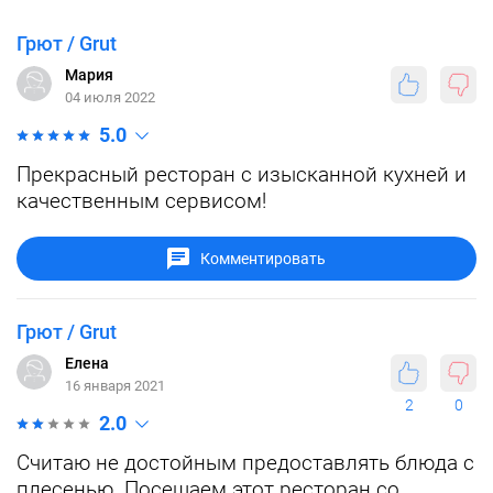
Грют / Grut
Мария
04 июля 2022
5.0
Прекрасный ресторан с изысканной кухней и
качественным сервисом!
Комментировать
Грют / Grut
Елена
16 января 2021
2
0
2.0
Считаю не достойным предоставлять блюда с
плесенью. Посещаем этот ресторан со