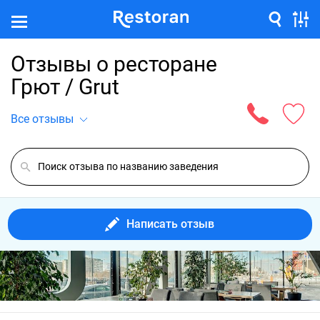
Отзывы о ресторане
Грют / Grut
Все отзывы
Написать отзыв