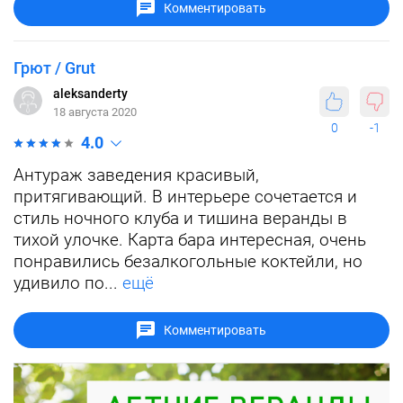
Комментировать
Грют / Grut
aleksanderty
18 августа 2020
0
-1
4.0
Антураж заведения красивый,
притягивающий. В интерьере сочетается и
стиль ночного клуба и тишина веранды в
тихой улочке. Карта бара интересная, очень
понравились безалкогольные коктейли, но
удивило по...
ещё
Комментировать