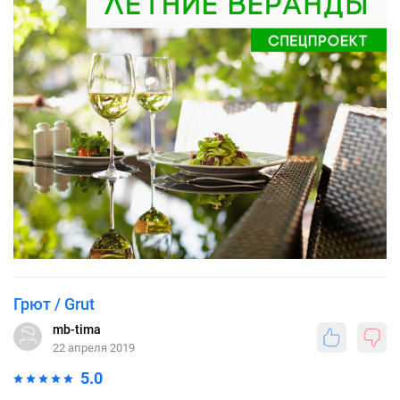
Грют / Grut
mb-tima
22 апреля 2019
5.0