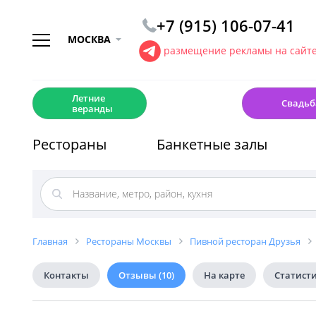
+7 (915) 106-07-41
МОСКВА
размещение рекламы на сайт
☀️
💍
Летние
Свадьб
веранды
Рестораны
Банкетные залы
Главная
Рестораны Москвы
Пивной ресторан Друзья
Контакты
Отзывы
(10)
На карте
Статист