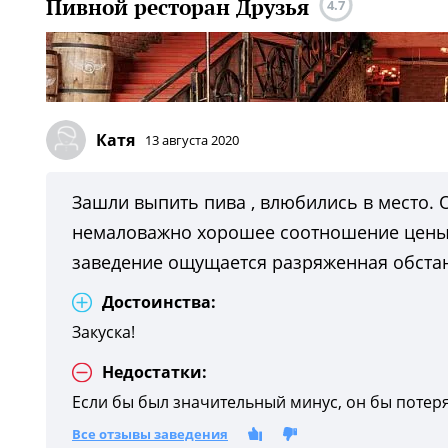
Пивной ресторан Друзья
4.7
Катя
13 августа 2020
Зашли выпить пива , влюбились в место.
немаловажно хорошее соотношение цены/ка
заведение ощущается разряженная обстан
Достоинства:
Закуска!
Недостатки:
Если бы был значительный минус, он бы потеря
Все отзывы заведения