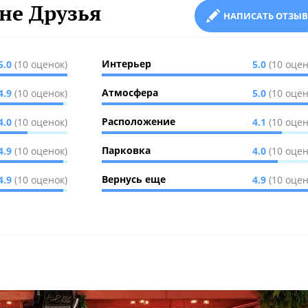
не Друзья
НАПИСАТЬ ОТЗЫВ
Интерьер
5.0
(10 оценок)
5.0
(10 оцен
Атмосфера
4.9
(10 оценок)
5.0
(10 оцен
Расположение
4.0
(10 оценок)
4.1
(10 оцен
Парковка
4.9
(10 оценок)
4.0
(10 оцен
Вернусь еще
4.9
(10 оценок)
4.9
(10 оцен