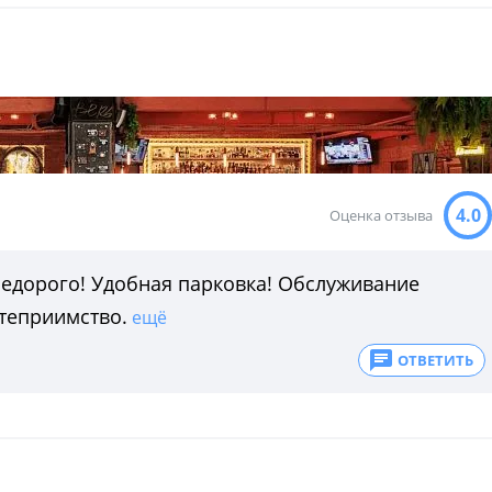
4.0
Оценка отзыва
недорого! Удобная парковка! Обслуживание
степриимство.
ещё
ОТВЕТИТЬ