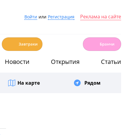
Реклама на сайте
Войти
или
Регистрация
☕️
🍳
Завтраки
Бранчи
Новости
Открытия
Статьи
На карте
Рядом