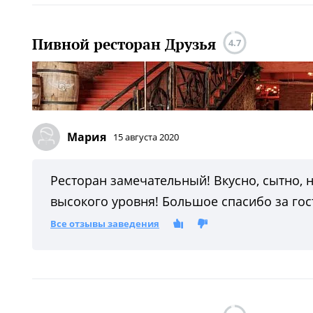
Пивной ресторан Друзья
4.7
Мария
15 августа 2020
Ресторан замечательный! Вкусно, сытно, 
высокого уровня! Большое спасибо за го
Все отзывы заведения