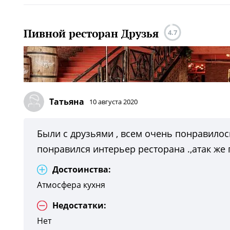
Пивной ресторан Друзья
4.7
Татьяна
10 августа 2020
Были с друзьями , всем очень понравилось
понравился интерьер ресторана .,атак же
Достоинства:
Атмосфера кухня
Недостатки:
Нет