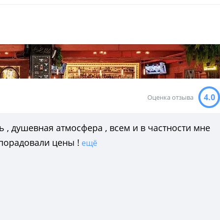
4.0
Оценка отзыва
 , душевная атмосфера , всем и в частности мне
 порадовали цены !
ещё