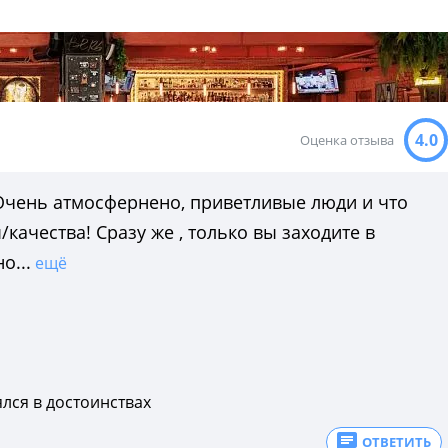
4.0
Оценка отзыва
 Очень атмосфернено, приветливые люди и что
чества! Сразу же , только вы заходите в
о...
ещё
лся в достоинствах
ОТВЕТИТЬ