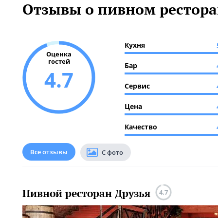
Отзывы о пивном рестора
Кухня
Оценка
гостей
Бар
4.7
Сервис
Цена
Качество
Все отзывы
С фото
Пивной ресторан Друзья
4.7