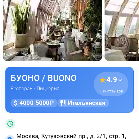
Фото предоставлены заведением
БУОНО / BUONO
4.9
Ресторан ·
Пиццерия
139 отзывов
4000-5000₽
Итальянская
Москва, Кутузовский пр., д. 2/1, стр. 1,