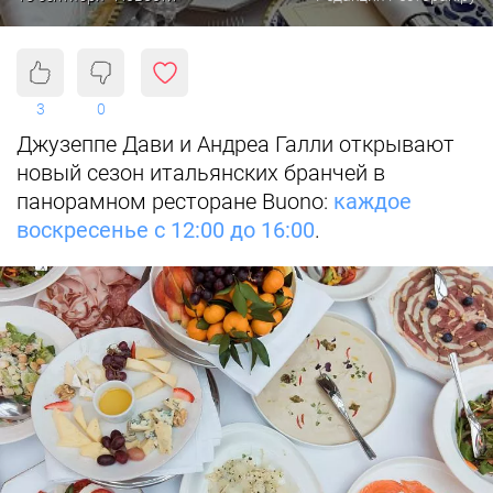
3
0
Джузеппе Дави и Андреа Галли открывают
новый сезон итальянских бранчей в
панорамном ресторане Buono:
каждое
воскресенье с 12:00 до 16:00
.