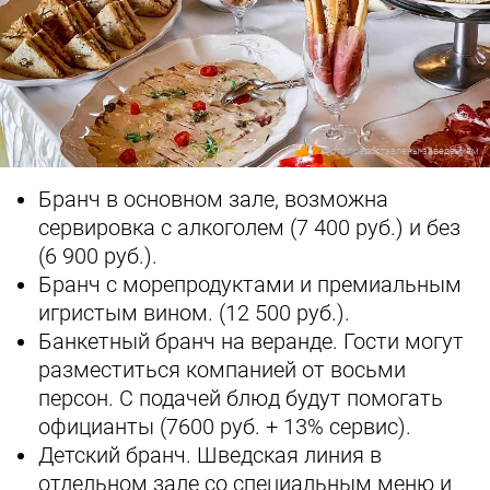
Фото предоставлены заведением
Бранч в основном зале, возможна
сервировка с алкоголем (7 400 руб.) и без
(6 900 руб.).
Бранч с морепродуктами и премиальным
игристым вином. (12 500 руб.).
Банкетный бранч на веранде. Гости могут
разместиться компанией от восьми
персон. С подачей блюд будут помогать
официанты (7600 руб. + 13% сервис).
Детский бранч. Шведская линия в
отдельном зале со специальным меню и