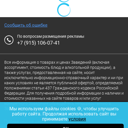
Сообщить об ошибке
По вопросам размещения рекламы
+7 (915) 106-07-41
Вся информация о товарах и ценах Заведений (включая
ассортимент, стоимость блюд и алкогольной продукции), а
также услугах, предоставленная на сайте, носит
исключительно информационно-справочный характер и ни при
каких условиях не является публичной офертой, определяемой
положениями статьи 437 Гражданского кодекса Российской
Федерации. Для получения подробной информации о наличии и
стоимости указанных на сайте товаров и/или услуг
конкретного Заведения обращайтесь непосредственно в
Мы используем файлы cookies 🍪, чтобы улучшить
Заведение.
работу сайта. Продолжая использовать сайт вы
принимаете
условия
Полная версия сайта
18+