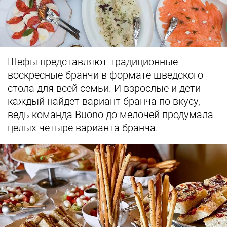
Фото предоставлены заведением
Шефы представляют традиционные
воскресные бранчи в формате шведского
стола для всей семьи. И взрослые и дети —
каждый найдет вариант бранча по вкусу,
ведь команда Buono до мелочей продумала
целых четыре варианта бранча.