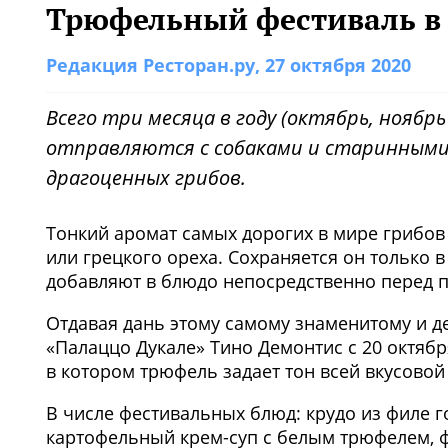
Трюфельный фестиваль в 
Редакция Ресторан.ру
, 27 октября 2020
Всего три месяца в году (октябрь, ноябр
отправляются с собаками и старинными
драгоценных грибов.
Тонкий аромат самых дорогих в мире грибо
или грецкого ореха. Сохраняется он только 
добавляют в блюдо непосредственно перед п
Отдавая дань этому самому знаменитому и д
«Палаццо Дукале» Тино Демонтис с 20 октяб
в котором трюфель задает тон всей вкусовой
В числе фестивальных блюд: крудо из филе 
картофельный крем-суп с белым трюфелем, 