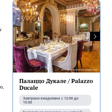
и
Фото предоставлены заведением
Палаццо Дукале / Palazzo
ю,
Ducale
Завтраки ежедневно с 12:00 до
15:00