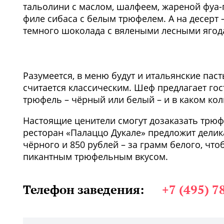
тальолини с маслом, шалфеем, жареной фуа-
филе сибаса с белым трюфелем. А на десерт
темного шоколада с вялеными лесными ягода
Разумеется, в меню будут и итальянские пас
считается классическим. Шеф предлагает го
трюфель – чёрный или белый – и в каком кол
Настоящие ценители смогут дозаказать трюф
ресторан «Палаццо Дукале» предложит делика
чёрного и 850 рублей – за грамм белого, чт
пикантным трюфельным вкусом.
Телефон заведения:
+7 (495) 7