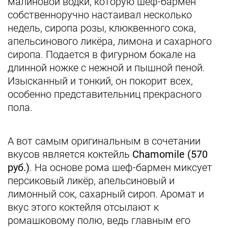
малиновой водки, которую шеф-бармен
собственноручно настаивал несколько
недель, сиропа розы, клюквенного сока,
апельсинового ликёра, лимона и сахарного
сиропа. Подается в фигурном бокале на
длинной ножке с нежной и пышной пеной.
Изысканный и тонкий, он покорит всех,
особенно представительниц прекрасного
пола.
А вот самым оригинальным в сочетании
вкусов является коктейль
Chamomile
(570
руб.)
. На основе рома шеф-бармен миксует
персиковый ликёр, апельсиновый и
лимонный сок, сахарный сироп. Аромат и
вкус этого коктейля отсылают к
ромашковому полю, ведь главным его