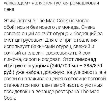
«аккордом» является густая ромашковая
пена.
Этим летом в The Mad Cook не могло
обойтись и без нового лимонада. Очень
освежающий за счёт огурца и бодрящий за
счёт цитрусовых. Для его приготовления
использует бакинский огурец, свежий и
сочный апельсин, свежевыжатый сок
лимона, сироп и содовая. Этот
лимонад
«Цитрус с огурцом» (240/700 мл – 385/870
руб.)
уже набрал должную популярность, а в
связи с налаживающейся в столице погодой
становится неотъемлемой частью уютных
посиделок на веранде ресторана The Mad
Cook.