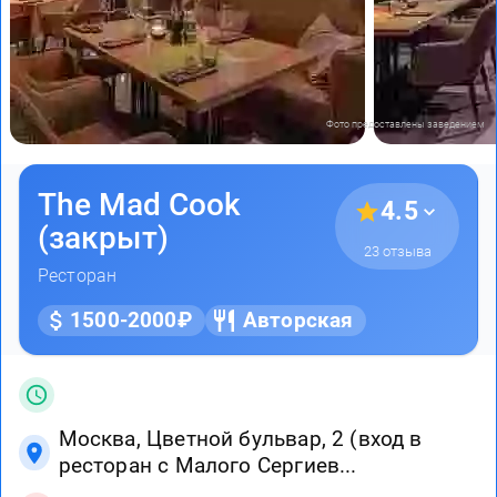
Фото предоставлены заведением
The Mad Cook
4.5
(закрыт)
23 отзыва
Ресторан
1500-2000₽
Авторская
Москва, Цветной бульвар, 2 (вход в
ресторан с Малого Сергиев...