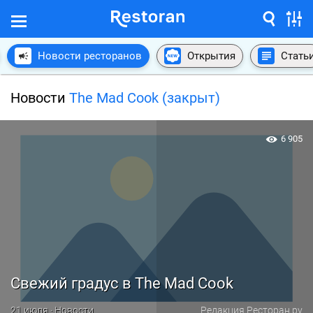
Новости ресторанов
Открытия
Стать
Новости
The Mad Cook (закрыт)
6 905
Свежий градус в The Mad Cook
21 июля · Новости
Редакция Ресторан.ру