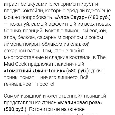
играет со вкусами, экспериментирует и
вводит коктейли, которые вряд ли где-то ещё
можно попробовать.
«Алоэ Сауэр» (480 руб.)
– пожалуй, самый эффектный из всех новых
барных позиций. Бокал с лимонной водкой,
алоэ, белком, сахарным сиропом и соком
лимона покрыт облаком из сладкой
сахарной ваты. Тем, кто не любит
многосоставные и сладкие коктейли, в The
Mad Cook предложат лаконичный
«Томатный Джин-Тоник» (580 руб.)
: джин,
тоник, томат – ничего лишнего. Всё
гениальное – просто!
Самой изящной и «женственной» позицией
представлен коктейль
«Малиновая роза»
(580 руб.)
. Готовится он на основе