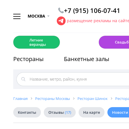
+7 (915) 106-07-41
МОСКВА
размещение рекламы на сайт
☀️
💍
Летние
Свадьб
веранды
Рестораны
Банкетные залы
Главная
Рестораны Москвы
Ресторан Шинок
Рестор
Контакты
Отзывы
(17)
На карте
Новости