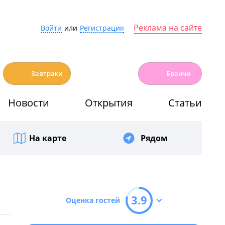
Реклама на сайте
Войти
или
Регистрация
☕️
🍳
Завтраки
Бранчи
Новости
Открытия
Статьи
На карте
Рядом
3.9
Оценка гостей