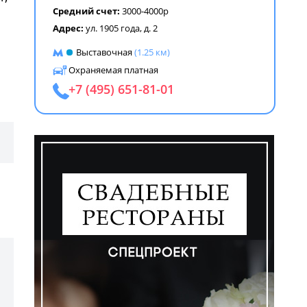
Средний счет:
3000-4000р
Адрес:
ул. 1905 года, д. 2
Выставочная
(1.25 км)
ем
Охраняемая платная
+7 (495) 651-81-01