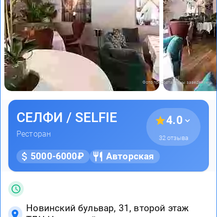
Фото предоставлены заведением
СЕЛФИ / SELFIE
4.0
Ресторан
32 отзыва
5000-6000₽
Авторская
Новинский бульвар, 31, второй этаж