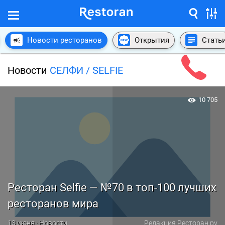
Новости ресторанов
Открытия
Стать
Новости
СЕЛФИ / SELFIE
10 705
Ресторан Selfie — №70 в топ-100 лучших
ресторанов мира
13 июня · Новости
Редакция Ресторан.ру