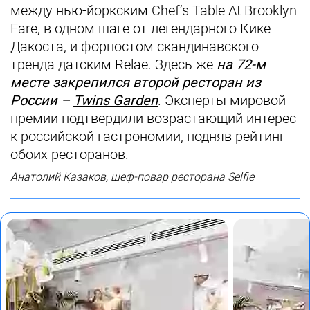
между нью-йоркским Chef’s Table At Brooklyn
Fare, в одном шаге от легендарного Кике
Дакоста, и форпостом скандинавского
тренда датским Relae. Здесь же
на 72-м
месте закрепился второй ресторан из
России –
Twins Garden
. Эксперты мировой
премии подтвердили возрастающий интерес
к российской гастрономии, подняв рейтинг
обоих ресторанов.
Анатолий Казаков, шеф-повар ресторана Selfie