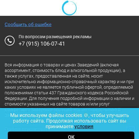
Сообщить об ошибке
По вопросам размещения рекламы
+7 (915) 106-07-41
Вся информация о товарах и ценах Заведений (включая
ассортимент, стоимость блюд и алкогольной продукции), а
также услугах, предоставленная на сайте, носит
исключительно информационно-справочный характер и ни при
каких условиях не является публичной офертой, определяемой
положениями статьи 437 Гражданского кодекса Российской
Федерации. Для получения подробной информации о наличии и
стоимости указанных на сайте товаров и/или услуг
конкретного Заведения обращайтесь непосредственно в
Мы используем файлы cookies 🍪, чтобы улучшить
Заведение.
работу сайта. Продолжая использовать сайт вы
принимаете
условия
Полная версия сайта
18+
ОК