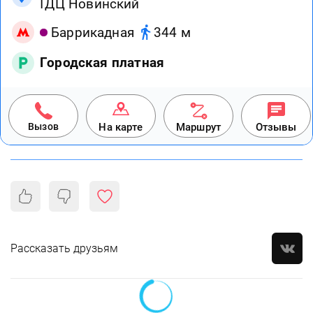
ТДЦ Новинский
Баррикадная
344 м
Городская платная
Вызов
На карте
Маршрут
Отзывы
Рассказать друзьям