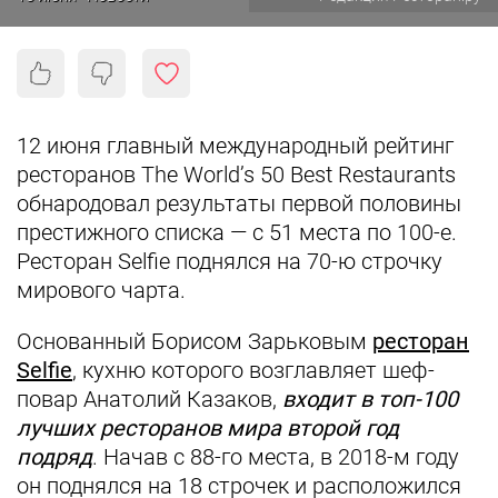
12 июня главный международный рейтинг
ресторанов The World’s 50 Best Restaurants
обнародовал результаты первой половины
престижного списка — с 51 места по 100-е.
Ресторан Selfie поднялся на 70-ю строчку
мирового чарта.
Основанный Борисом Зарьковым
ресторан
Selfie
, кухню которого возглавляет шеф-
повар Анатолий Казаков,
входит в топ-100
лучших ресторанов мира второй год
подряд
. Начав с 88-го места, в 2018-м году
он поднялся на 18 строчек и расположился