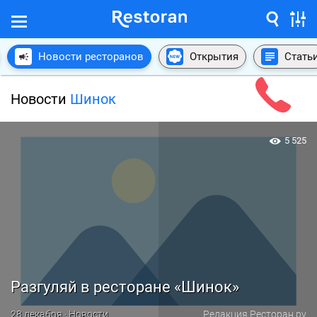
Новости ресторанов
Открытия
Стать
Новости
Шинок
5 525
Разгуляй в ресторане «Шинок»
28 декабря · Новости
Редакция Ресторан.ру