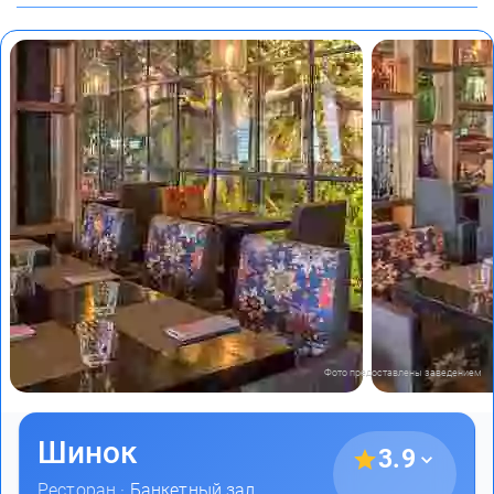
Фото предоставлены заведением
Шинок
3.9
Ресторан ·
Банкетный зал