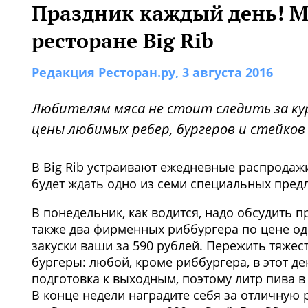
Праздник каждый день! М
ресторане Big Rib
Редакция Ресторан.ру
, 3 августа 2016
Любителям мяса не стоит следить за ку
цены любимых ребер, бургеров и стейков
В Big Rib устраивают ежедневные распродажи
будет ждать одно из семи специальных пред
В понедельник, как водится, надо обсудить п
также два фирменных риббургера по цене одн
закуски ваши за 590 рублей. Пережить тяже
бургеры: любой, кроме риббургера, в этот де
подготовка к выходным, поэтому литр пива в
В конце недели наградите себя за отличную 