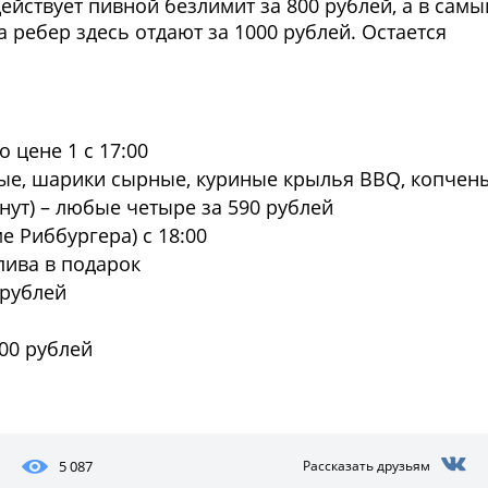
действует пивной безлимит за 800 рублей, а в самы
 ребер здесь отдают за 1000 рублей. Остается
 цене 1 c 17:00
чные, шарики сырные, куриные крылья BBQ, копчен
нут) – любые четыре за 590 рублей
е Риббургера) с 18:00
 пива в подарок
0 рублей
00 рублей
Фото предоставлены заведени
5 087
Рассказать друзьям