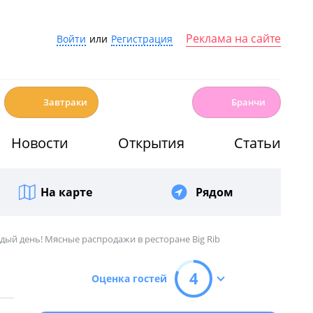
Реклама на сайте
Войти
или
Регистрация
☕️
🍳
Завтраки
Бранчи
Новости
Открытия
Статьи
На карте
Рядом
дый день! Мясные распродажи в ресторане Big Rib
4
Оценка гостей