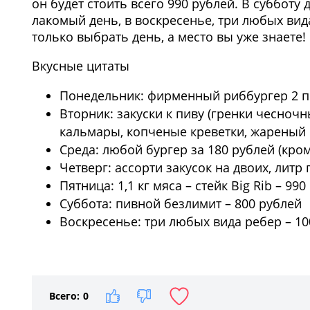
он будет стоить всего 990 рублей. В субботу 
лакомый день, в воскресенье, три любых вида
только выбрать день, а место вы уже знаете!
Вкусные цитаты
Понедельник: фирменный риббургер 2 по
Вторник: закуски к пиву (гренки чесно
кальмары, копченые креветки, жареный 
Среда: любой бургер за 180 рублей (кром
Четверг: ассорти закусок на двоих, литр
Пятница: 1,1 кг мяса – стейк Big Rib – 99
Суббота: пивной безлимит – 800 рублей
Воскресенье: три любых вида ребер – 10
1
/3
Всего:
0