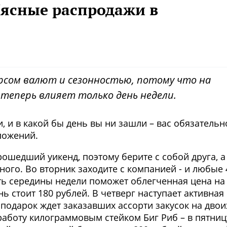
ясные распродажи в
рсом валют и сезонностью, потому что на
 теперь влияет только день недели.
, и в какой бы день вы ни зашли – вас обязательн
ложений.
рошедший уикенд, поэтому берите с собой друга, а
ого. Во вторник заходите с компанией - и любые 
сть середины недели поможет облегченная цена на
нь стоит 180 рублей. В четверг наступает активная
 подарок ждет заказавших ассорти закусок на двои
работу килограммовым стейком Биг Риб – в пятниц