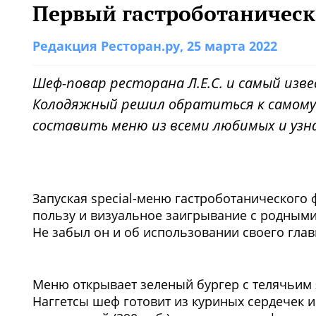
Первый гастроботанически
Редакция Ресторан.ру
, 25 марта 2022
Шеф-повар ресторана Л.Е.С. и самый из
Колодяжный решил обратиться к самому 
составить меню из всеми любимых и узн
Запуская special-меню гастроботанического 
пользу и визуальное заигрывание с родными
Не забыл он и об использовании своего гла
1
/2
Меню открывает зеленый бургер с телячьим я
Наггетсы шеф готовит из куриных сердечек и