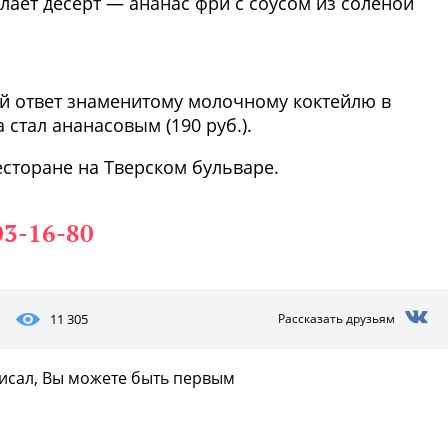
елает десерт — ананас фри с соусом из соленой
Фото предоставлены заведени
ий ответ знаменитому молочному коктейлю в
стал ананасовым (190 руб.).
есторане на Тверском бульваре.
03-16-80
11 305
Рассказать друзьям
писал, Вы можете быть первым