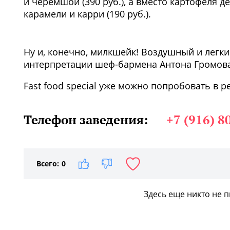
и черемшой (390 руб.), а вместо картофеля д
карамели и карри (190 руб.).
1
/2
Ну и, конечно, милкшейк! Воздушный и легк
интерпретации шеф-бармена Антона Громова 
Fast food special уже можно попробовать в р
Телефон заведения:
+7 (916) 8
Всего:
0
Здесь еще никто не 