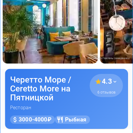
Фото предоставлены заведением
Черетто Море /
4.3
Ceretto More на
6 отзывов
Пятницкой
Ресторан
3000-4000₽
Рыбная