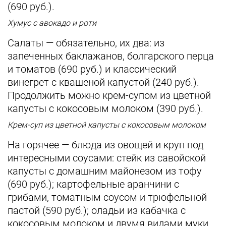
(690 руб.).
Хумус с авокадо и роти
Салаты — обязательно, их два: из
запеченных баклажанов, болгарского перца
и томатов (690 руб.) и классический
винегрет с квашеной капустой (240 руб.).
Продолжить можно крем-супом из цветной
капусты с кокосовым молоком (390 руб.).
Крем-суп из цветной капусты с кокосовым молоком
На горячее — блюда из овощей и круп под
интересными соусами: стейк из савойской
капусты с домашним майонезом из тофу
(690 руб.); картофельные аранчини с
грибами, томатным соусом и трюфельной
пастой (590 руб.); оладьи из кабачка с
кокосовым молоком и двумя видами муки