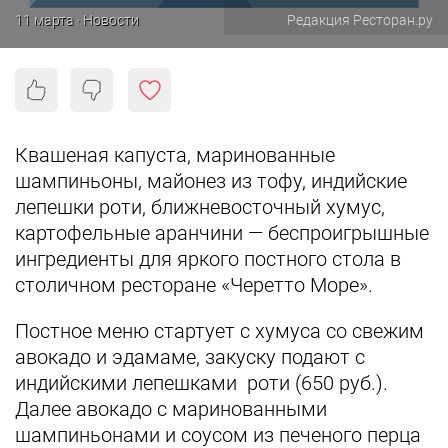
11 марта · Новости
Редакция Ресторан.ру
Квашеная капуста, маринованные
шампиньоны, майонез из тофу, индийские
лепешки роти, ближневосточный хумус,
картофельные аранчини — беспроигрышные
ингредиенты для яркого постного стола в
столичном ресторане «Черетто Море».
Постное меню стартует с хумуса со свежим
авокадо и эдамаме, закуску подают с
индийскими лепешками роти (650 руб.).
Далее авокадо с маринованными
шампиньонами и соусом из печеного перца