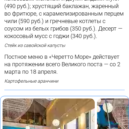
(490 руб.); хрустящий баклажан, жаренный
во фритюре, с карамелизированным перцем
чили (590 руб.) и гречневые котлеты с
соусом из белых грибов (350 руб.). Десерт —
кокосовый мусс с годжи (340 руб.).
Стейк из савойской капусты
Постное меню в «Черетто Море» действует
на протяжении всего Великого поста — со 2
марта по 18 апреля.
Картофельные аранчини