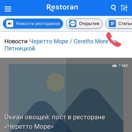
Новости ресторанов
Открытия
Стать
Новости
Черетто Море / Ceretto More на
Пятницкой
7 469
Океан овощей: пост в ресторане
«Черетто Море»