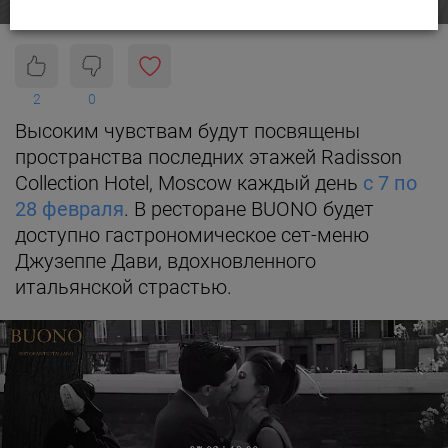
2
0
Высоким чувствам будут посвящены
пространства последних этажей Radisson
Collection Hotel, Moscow каждый день
с 7 по
28 февраля
. В ресторане BUONO будет
доступно гастрономическое сет-меню
Джузеппе Дави, вдохновленного
итальянской страстью.