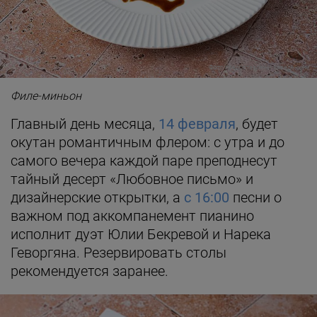
Фото предоставлены заведением
Филе-миньон
Главный день месяца,
14 февраля
, будет
окутан романтичным флером: с утра и до
самого вечера каждой паре преподнесут
тайный десерт «Любовное письмо» и
дизайнерские открытки, а
с 16:00
песни о
важном под аккомпанемент пианино
исполнит дуэт Юлии Бекревой и Нарека
Геворгяна. Резервировать столы
рекомендуется заранее.