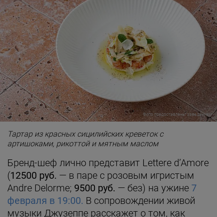
Фото предоставлены заведением
Тартар из красных сицилийских креветок с
артишоками, рикоттой и мятным маслом
Бренд-шеф лично представит Lettere d’Amore
(
12500 руб.
— в паре с розовым игристым
Andre Delorme;
9500 руб.
— без) на ужине
7
февраля в 19:00.
В сопровождении живой
музыки Джузеппе расскажет о том, как