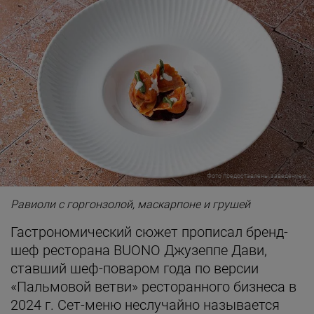
Фото предоставлены заведением
Равиоли с горгонзолой, маскарпоне и грушей
Гастрономический сюжет прописал бренд-
шеф ресторана BUONO Джузеппе Дави,
ставший шеф-поваром года по версии
«Пальмовой ветви» ресторанного бизнеса в
2024 г. Сет-меню неслучайно называется