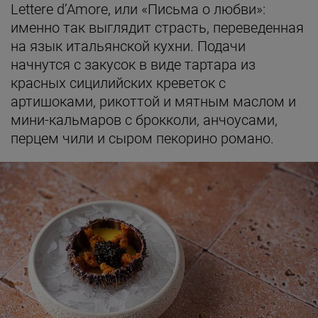
Lettere d’Amore, или «Письма о любви»:
именно так выглядит страсть, переведенная
на язык итальянской кухни. Подачи
начнутся с закусок в виде тартара из
красных сицилийских креветок с
артишоками, рикоттой и мятным маслом и
мини-кальмаров с брокколи, анчоусами,
перцем чили и сыром пекорино романо.