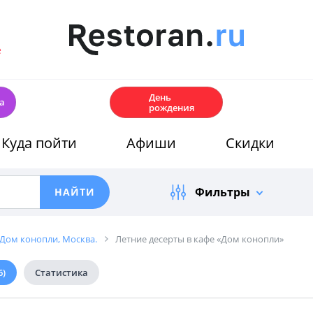
е
🎂
День
а
рождения
Куда пойти
Афиши
Скидки
Фильтры
Дом конопли, Москва.
Летние десерты в кафе «Дом конопли»
6)
Статистика