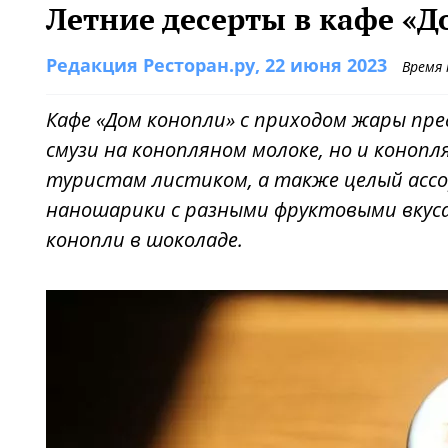
Летние десерты в кафе «
Редакция Ресторан.ру
, 22 июня 2023
Время
Кафе «Дом конопли» с приходом жары пр
смузи на конопляном молоке, но и коно
туристам листиком, а также целый ас
наношарики с разными фруктовыми вкус
конопли в шоколаде.