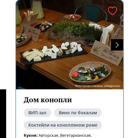
Фото предоставлены заведением
Дом конопли
ВИП-зал
Вино по бокалам
Коктейли на конопляном роме
Кухня:
Авторская
,
Вегетарианская
,