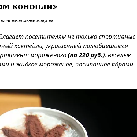
Дом конопли»
 прочтения менее минуты
едлагает посетителям не только спортивные
пляный коктейль, украшенный полюбившимся
сортимент мороженого
(по 220 руб.)
: веселые
ами и жидкое мороженое, посыпанное ядрами