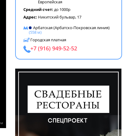
Европейская
Средний счет:
до 1000р
Адрес:
Никитский бульвар, 17
Арбатская (Арбатско-Покровская линия)
(558 м)
Городская платная
+7 (916) 949-52-52
ем