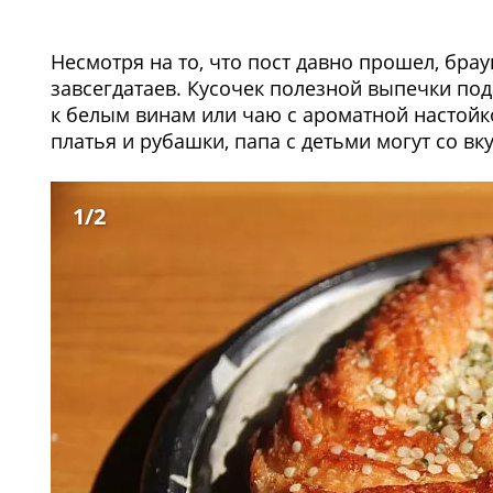
Несмотря на то, что пост давно прошел, брау
завсегдатаев. Кусочек полезной выпечки по
к белым винам или чаю с ароматной настойк
платья и рубашки, папа с детьми могут со вк
1
/2