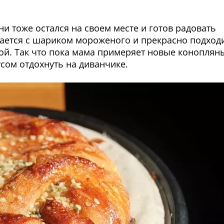
ни тоже остался на своем месте и готов радовать
дается с шариком мороженого и прекрасно подход
ой. Так что пока мама примеряет новые коноплян
усом отдохнуть на диванчике.