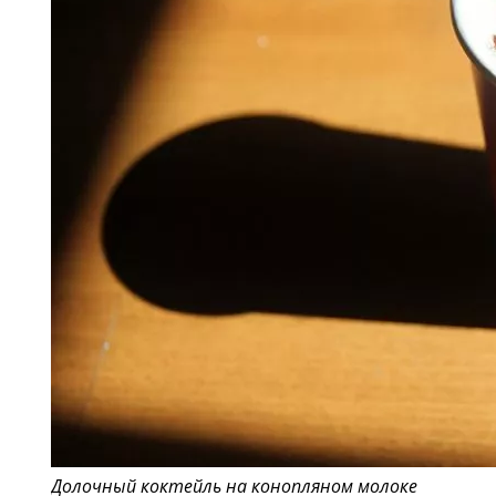
Долочный коктейль на конопляном молоке