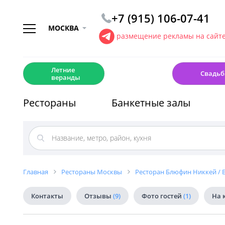
+7 (915) 106-07-41
МОСКВА
размещение рекламы на сайт
☀️
💍
Летние
Свадьб
веранды
Рестораны
Банкетные залы
Главная
Рестораны Москвы
Ресторан Блюфин Никкей / Bl
Контакты
Отзывы
(9)
Фото гостей
(1)
На 