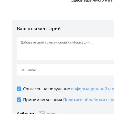
Здесь еще никто не 
Ваш комментарий
Согласен на получение
информационной и р
Принимаю условия
Политики обработки пер
Добавить:
фото