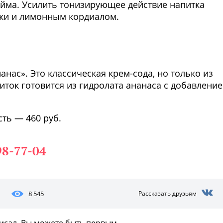
айма. Усилить тонизирующее действие напитка
ки и лимонным кордиалом.
Фото предоставлены заведени
нас». Это классическая крем-сода, но только из
иток готовится из гидролата ананаса с добавлени
ть — 460 руб.
98-77-04
8 545
Рассказать друзьям