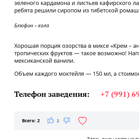
зеленого кардамона и листьев кафирского л
ребята решили сиропом из тибетской ромаш
Блюфин – кола
Хорошая порция озорства в миксе «Крем – ана
тропических фруктов — такое возможно! Нап
мексиканской ванили.
Объем каждого моктейля — 150 мл, а стоимос
Телефон заведения:
+7 (991) 6
Всего:
2
2