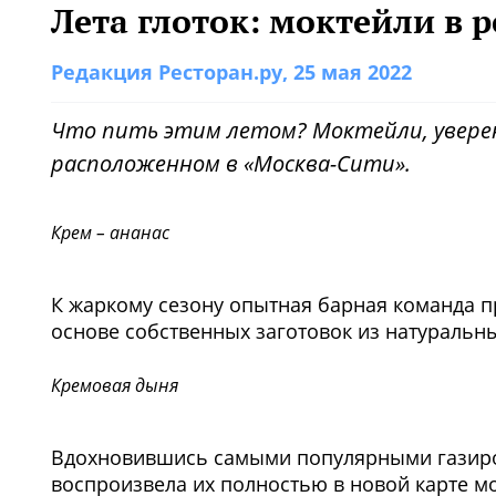
Лета глоток: моктейли в р
Редакция Ресторан.ру
, 25 мая 2022
Что пить этим летом? Моктейли, уверен
расположенном в «Москва-Сити».
Крем – ананас
К жаркому сезону опытная барная команда п
основе собственных заготовок из натуральн
Кремовая дыня
Вдохновившись самыми популярными газиров
воспроизвела их полностью в новой карте м